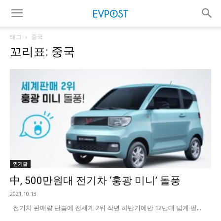
태그
중국
꼬리표: 중국
인기글
中, 500만원대 전기차 ‘훙광 미니’ 돌풍
2021.10.13
전기차 판매량 단숨에 전세계 2위 작년 하반기에만 12만대 넘게 팔...