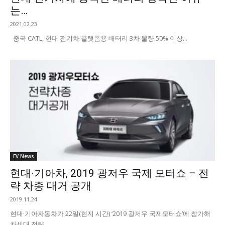
는…
2021.02.23
중국 CATL, 현대 전기차 플랫폼용 배터리 3차 물량 50% 이상...
EV News
현대·기아차, 2019 광저우 국제 모터쇼 – 전
략 차종 대거 공개
2019.11.24
현대·기아자동차가 22일(현지 시간) ‘2019 광저우 국제모터쇼’에 참가해
차세대 전략 ...