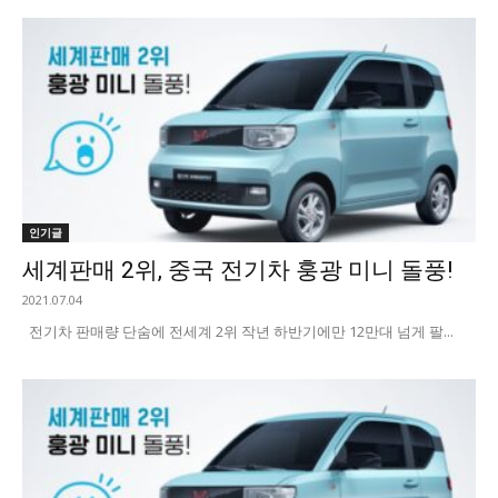
인기글
세계판매 2위, 중국 전기차 훙광 미니 돌풍!
2021.07.04
전기차 판매량 단숨에 전세계 2위 작년 하반기에만 12만대 넘게 팔...