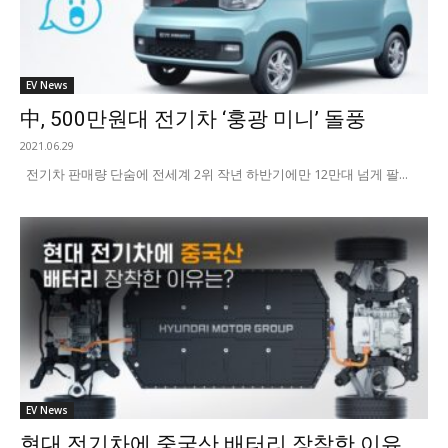
EV News
中, 500만원대 전기차 ‘훙광 미니’ 돌풍
2021.06.29
전기차 판매량 단숨에 전세계 2위 작년 하반기에만 12만대 넘게 팔...
EV News
현대 전기차에 중국산 배터리 장착한 이유