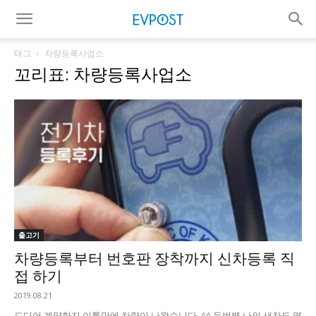
태그
차량등록사업소
꼬리표: 차량등록사업소
출고기
차량등록부터 번호판 장착까지 신차등록 직
접 하기
2019.08.21
드디어 계약한지 이틀만에 차량이 나왔습니다. ^^ 두번째 나의 새차도 역