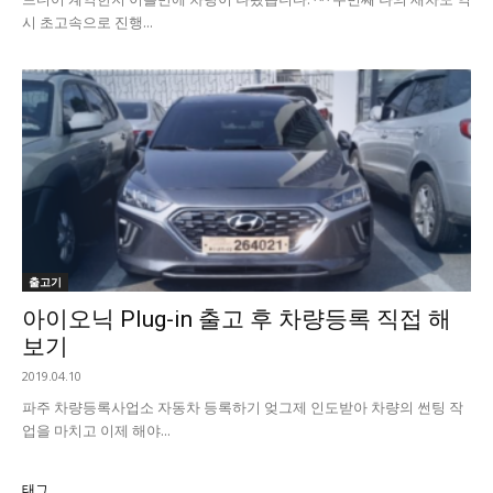
시 초고속으로 진행...
출고기
아이오닉 Plug-in 출고 후 차량등록 직접 해
보기
2019.04.10
파주 차량등록사업소 자동차 등록하기 엊그제 인도받아 차량의 썬팅 작
업을 마치고 이제 해야...
태그