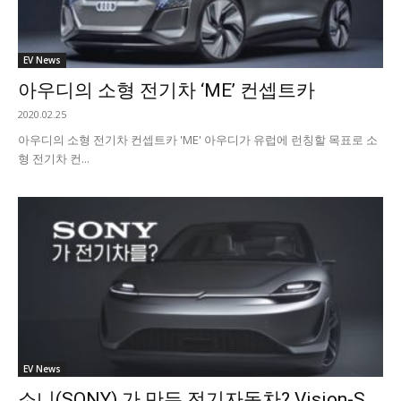
EV News
아우디의 소형 전기차 ‘ME’ 컨셉트카
2020.02.25
아우디의 소형 전기차 컨셉트카 'ME' 아우디가 유럽에 런칭할 목표로 소
형 전기차 컨...
EV News
소니(SONY) 가 만든 전기자동차? Vision-S