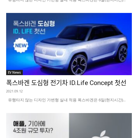
EV News
폭스바겐 도심형 전기차 ID.Life Concept 첫선
2021.09.12
유행타지 않는 디자인 가변형 실내 적용 폭스바겐은 6일(현지시간)...