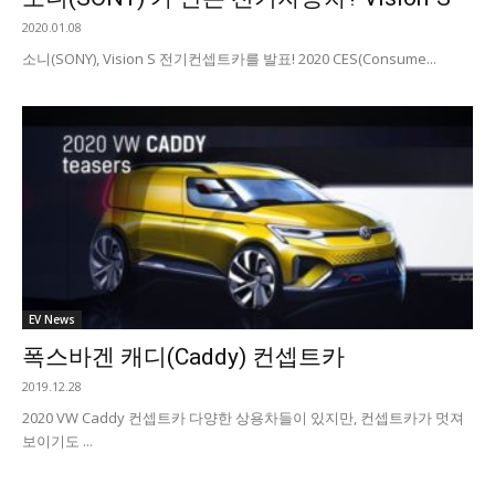
2020.01.08
소니(SONY), Vision S 전기컨셉트카를 발표! 2020 CES(Consume...
EV News
폭스바겐 캐디(Caddy) 컨셉트카
2019.12.28
2020 VW Caddy 컨셉트카 다양한 상용차들이 있지만, 컨셉트카가 멋져
보이기도 ...