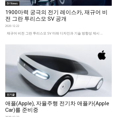
EV News
1900마력 궁극의 전기 레이스카, 재규어 비
전 그란 투리스모 SV 공개
2020.12.22
재규어 비전 그란 투리스모 SV 미래 디자인과 기술 방향성 제시 ...
인기글
애플(Apple), 자율주행 전기차 애플카(Apple
Car)를 준비중
2020.12.22