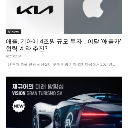
EV News
애플, 기아에 4조원 규모 투자… 이달 ‘애플카’
협력 계약 추진?
2021.02.04
선 투자 통해 전용 생산설비 구축 전망 기아 조지아공장서 2024년...