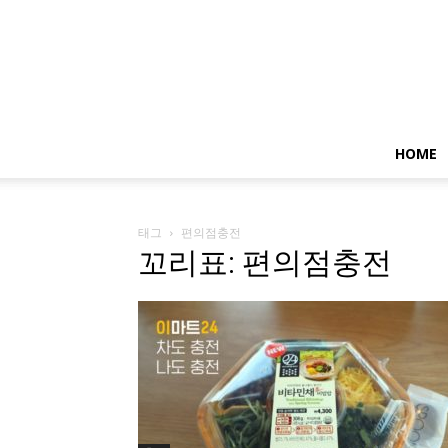
HOME
태그
편의점충전
꼬리표: 편의점충전