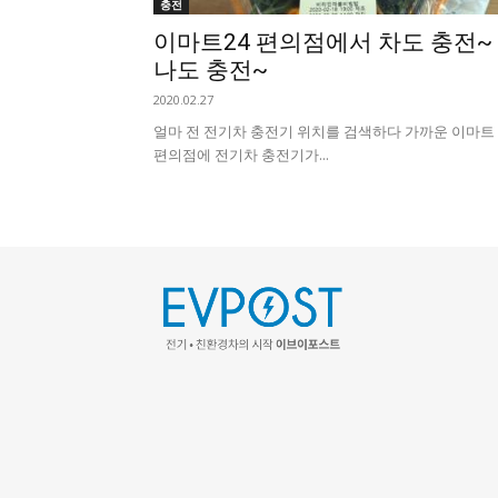
충전
이마트24 편의점에서 차도 충전~
나도 충전~
2020.02.27
얼마 전 전기차 충전기 위치를 검색하다 가까운 이마트 
편의점에 전기차 충전기가...