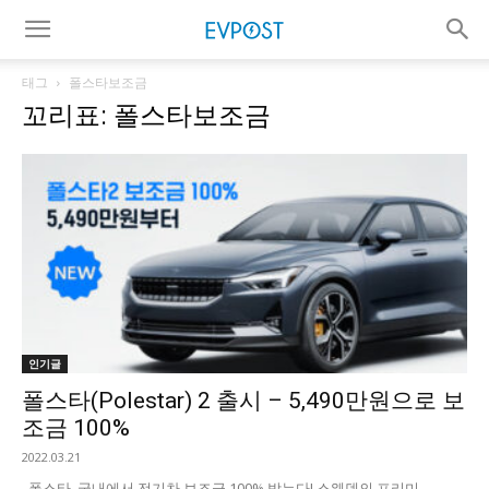
태그
폴스타보조금
꼬리표: 폴스타보조금
인기글
폴스타(Polestar) 2 출시 – 5,490만원으로 보
조금 100%
2022.03.21
폴스타, 국내에서 전기차 보조금 100% 받는다! 스웨덴의 프리미...