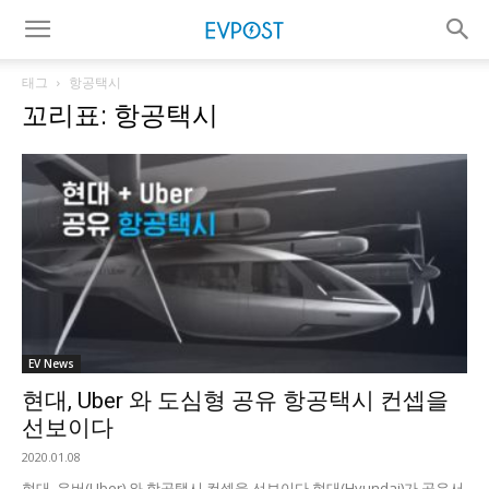
태그
항공택시
꼬리표: 항공택시
EV News
현대, Uber 와 도심형 공유 항공택시 컨셉을
선보이다
2020.01.08
현대, 우버(Uber) 와 항공택시 컨셉을 선보이다 현대(Hyundai)가 공유서