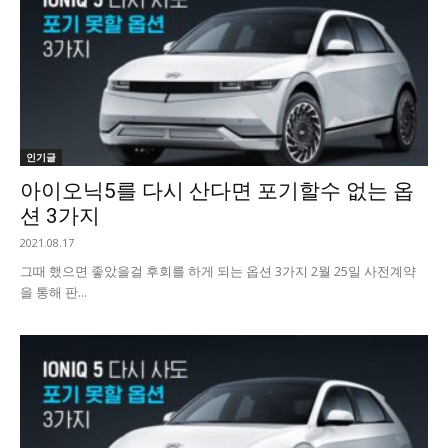
인기글
아이오닉5를 다시 산다면 포기할수 없는 옵
션 3가지
2021.08.17
그때 했으면 좋았을걸 후회를 하게 되는 옵션 3가지 2월 25일 사전계약
을 통해 판...