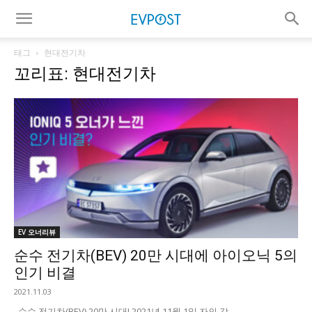
태그
현대전기차
꼬리표: 현대전기차
EV 오너리뷰
순수 전기차(BEV) 20만 시대에 아이오닉 5의
인기 비결
2021.11.03
순수 전기차(BEV) 20만 시대! 2021년 11월 1일 자의 각...