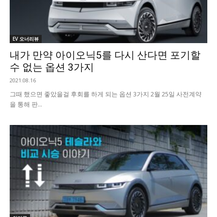
EV 오너리뷰
내가 만약 아이오닉5를 다시 산다면 포기할
수 없는 옵션 3가지
2021.08.16
그때 했으면 좋았을걸 후회를 하게 되는 옵션 3가지 2월 25일 사전계약
을 통해 판...