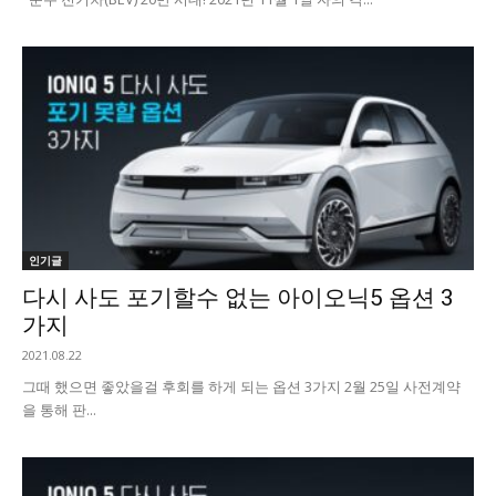
인기글
다시 사도 포기할수 없는 아이오닉5 옵션 3
가지
2021.08.22
그때 했으면 좋았을걸 후회를 하게 되는 옵션 3가지 2월 25일 사전계약
을 통해 판...