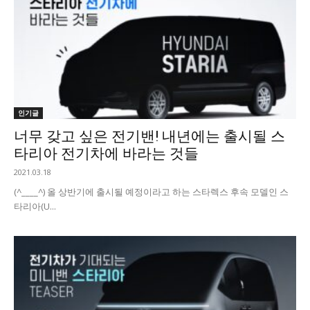
인기글
너무 갖고 싶은 전기밴! 내년에는 출시될 스
타리아 전기차에 바라는 것들
2021.03.18
(^____^) 올 상반기에 출시될 예정이라고 하는 스타렉스 후속 모델인 스
타리아(U...