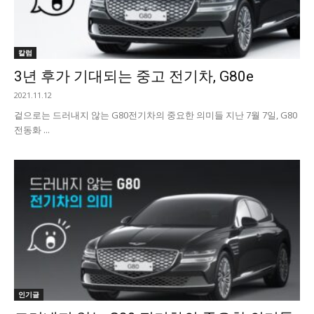
칼럼
3년 후가 기대되는 중고 전기차, G80e
2021.11.12
겉으로는 드러내지 않는 G80전기차의 중요한 의미들 지난 7월 7일, G80
전동화 ...
인기글