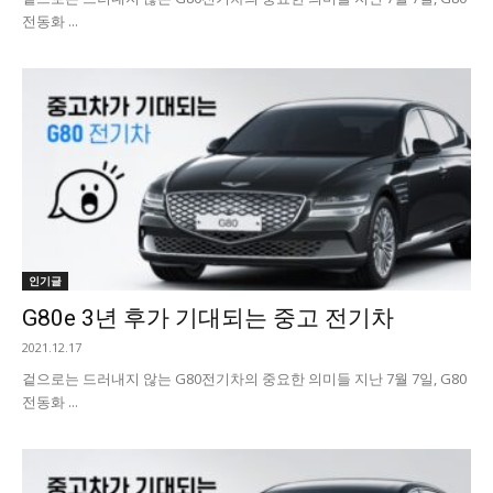
전동화 ...
인기글
G80e 3년 후가 기대되는 중고 전기차
2021.12.17
겉으로는 드러내지 않는 G80전기차의 중요한 의미들 지난 7월 7일, G80
전동화 ...