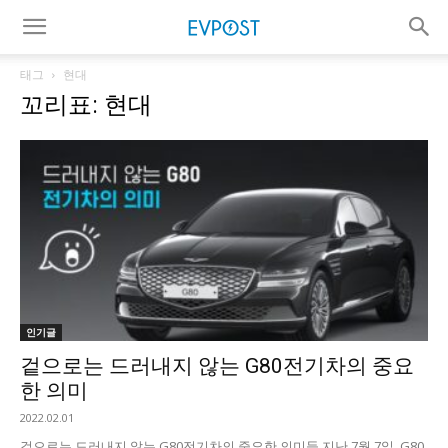
태그
현대
꼬리표: 현대
인기글
겉으로는 드러내지 않는 G80전기차의 중요
한 의미
2022.02.01
겉으로는 드러내지 않는 G80전기차의 중요한 의미들 지난 7월 7일, G80