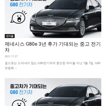
인기글
제네시스 G80e 3년 후가 기대되는 중고 전기
차
2021.11.27
겉으로는 드러내지 않는 G80전기차의 중요한 의미들 지난 7월 7일, G80
전동화 ...