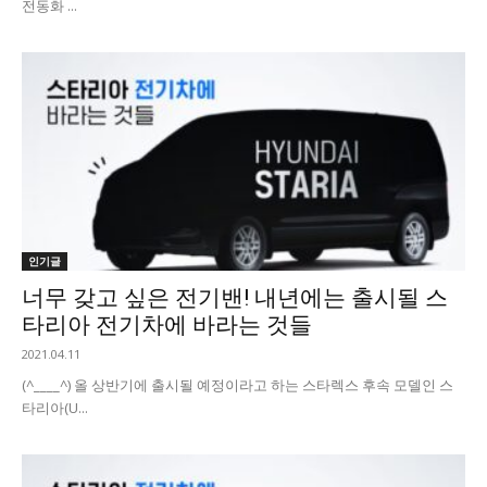
전동화 ...
인기글
너무 갖고 싶은 전기밴! 내년에는 출시될 스
타리아 전기차에 바라는 것들
2021.04.11
(^____^) 올 상반기에 출시될 예정이라고 하는 스타렉스 후속 모델인 스
타리아(U...