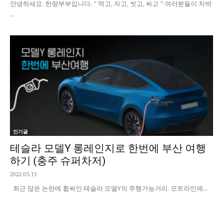
안녕하세요. 한량부부입니다. " 먹고, 자고, 씻고, 싸고 " 여러분들이 차박
...
인기글
테슬라 모델Y 롱레인지로 한번에 부산 여행
하기 (충주 슈퍼차저)
2022.05.13
최근 많은 논란에 휩싸인 테슬라 모델Y의 주행가능거리. 모트라인에...