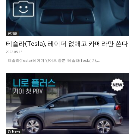
인기글
테슬라(Tesla), 레이더 없애고 카메라만 쓴다
2022.05.15
테슬라(Tesla) 레이더 없어도 충분! 테슬라(Tesla) 가,...
EV News