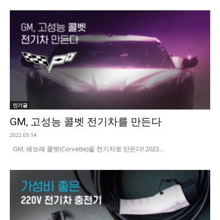
인기글
GM, 고성능 콜벳 전기차를 만든다
2022.05.14
GM, 쉐보레 콜벳(Corvette)을 전기차로 만든다! 2023...