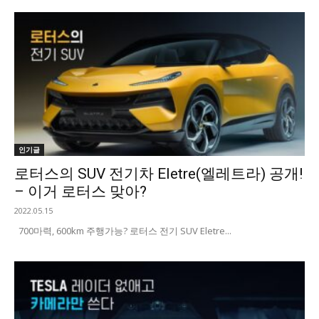
인기글
로터스의 SUV 전기차 Eletre(엘레트라) 공개!
– 이거 로터스 맞아?
2022.05.15
700마력, 600km 주행가능? 로터스 전기 SUV Eletre...