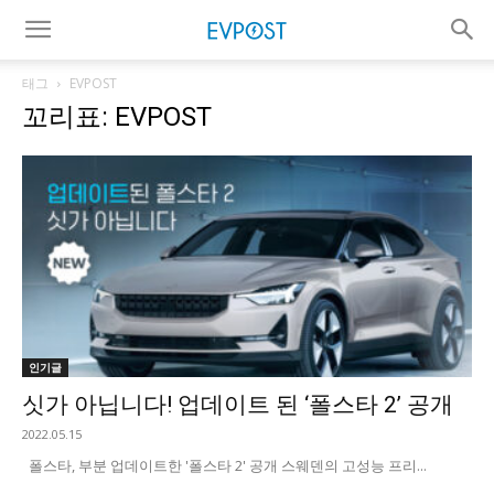
태그
EVPOST
꼬리표: EVPOST
인기글
싯가 아닙니다! 업데이트 된 ‘폴스타 2’ 공개
2022.05.15
폴스타, 부분 업데이트한 '폴스타 2' 공개 스웨덴의 고성능 프리...