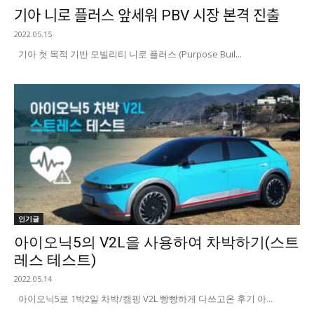
기아 니로 플러스 앞세워 PBV 시장 본격 진출
2022.05.15
기아 첫 목적 기반 모빌리티 니로 플러스 (Purpose Buil...
인기글
아이오닉5의 V2L을 사용하여 차박하기(스트
레스 테스트)
2022.05.14
아이오닉5로 1박2일 차박/캠핑 V2L 빵빵하게 다쓰고온 후기 아...