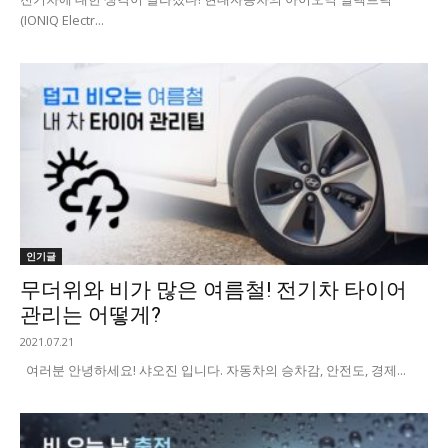
(IONIQ Electr...
인기글
무더위와 비가 많은 여름철! 전기차 타이어
관리는 어떻게?
2021.07.21
여러분 안녕하세요! 샤오진 입니다. 자동차의 승차감, 안전도, 경제...