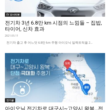
EV 오너리뷰
전기차 3년 6.8만 km 시점의 느낌들 – 집밥,
타이어, 신차 효과
2021.05.11
전기차 출고 후 어느덧 6.8만 km 주행 아이오닉 일렉트릭을 2...
인기글
아이오닉 전기차로 대구시~고양시 왕복…전