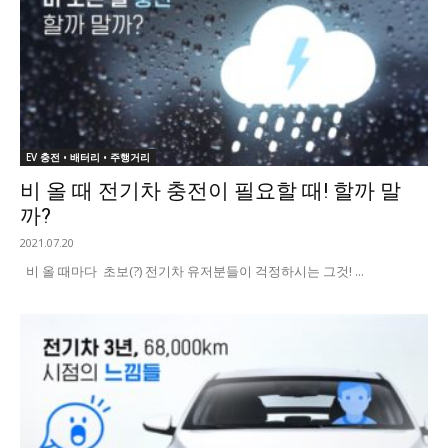
EV 충전 • 배터리 • 주행거리
비 올 때 전기차 충전이 필요할 때! 할까 말
까?
2021.07.20
비 올 때마다 초보(?) 전기차 유저분들이 걱정하시는 그것! ...