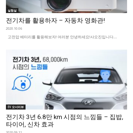
실험실
전기차를 활용하자 – 자동차 영화관!
2020.10.06
고전압 배터리를 활용해보자! 여러분 안녕하세요!샤오진입니다. ​...
EV 오너리뷰
전기차 3년 6.8만 km 시점의 느낌들 – 집밥,
타이어, 신차 효과
2020.09.11