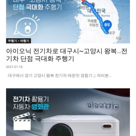
주행기 • 여행기
아이오닉 전기차로 대구시~고양시 왕복…전
기차 단점 극대화 주행기
2021.01.16
대구에서 경기 고양시 왕복 전기차 매운맛 경험기 ;;; 여러분...