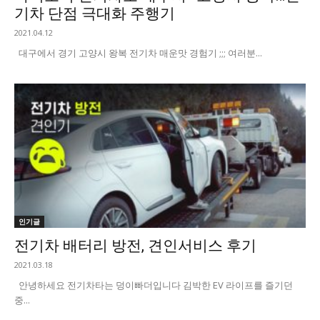
기차 단점 극대화 주행기
2021.04.12
대구에서 경기 고양시 왕복 전기차 매운맛 경험기 ;;; 여러분...
인기글
전기차 배터리 방전, 견인서비스 후기
2021.03.18
안녕하세요 전기차타는 덩이빠더입니다 김박한 EV 라이프를 즐기던
중...