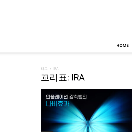
HOME
태그
IRA
꼬리표: IRA