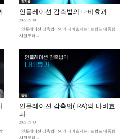
인기글
과
인플레이션 감축법의 나비효과
2022.09.18
인플레이션 감축법(IRA)의 나비효과는? 트럼프 대통령
시절부터 ...
칼럼
거
인플레이션 감축법(IRA)의 나비효
과
2022.09.13
’
인플레이션 감축법(IRA)의 나비효과는? 트럼프 대통령
시절부터 ...