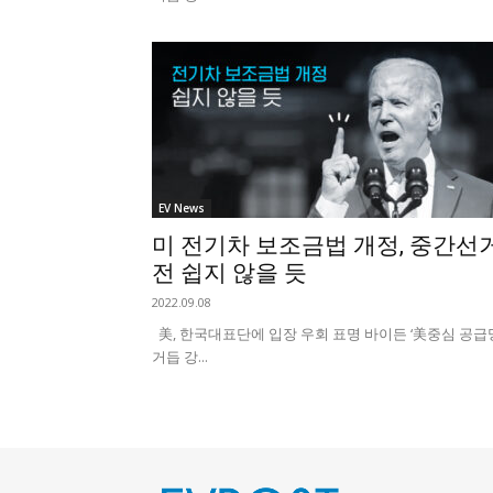
EV News
미 전기차 보조금법 개정, 중간선
전 쉽지 않을 듯
2022.09.08
美, 한국대표단에 입장 우회 표명 바이든 ‘美중심 공급망
거듭 강...