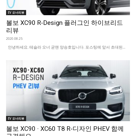
EV 오너리뷰
볼보 XC90 R-Design 플러그인 하이브리드
리뷰
2020.08.25
안녕하세요. 테슬라 오너 굳맨 양승호입니다. 포스팅에 앞서 초대된...
EV 오너리뷰
볼보 XC90 · XC60 T8 R-디자인 PHEV 함께