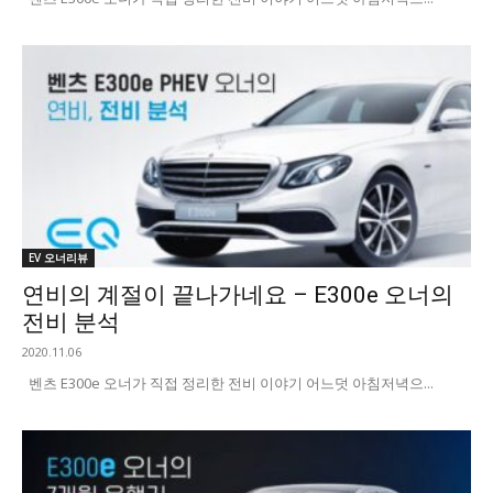
EV 오너리뷰
연비의 계절이 끝나가네요 – E300e 오너의
전비 분석
2020.11.06
벤츠 E300e 오너가 직접 정리한 전비 이야기 어느덧 아침저녁으...