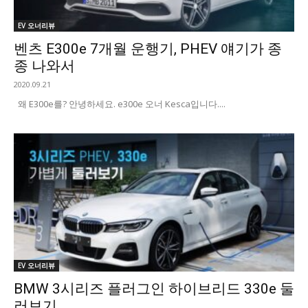
EV 오너리뷰
벤츠 E300e 7개월 운행기, PHEV 얘기가 종
종 나와서
2020.09.21
왜 E300e를? 안녕하세요. e300e 오너 Kesca입니다....
EV 오너리뷰
BMW 3시리즈 플러그인 하이브리드 330e 둘
러보기