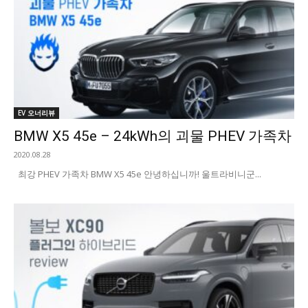
EV 오너리뷰
BMW X5 45e – 24kWh의 괴물 PHEV 가족차
2020.08.28
최강 PHEV 가족차 BMW X5 45e 안녕하십니까! 울트라비니군...