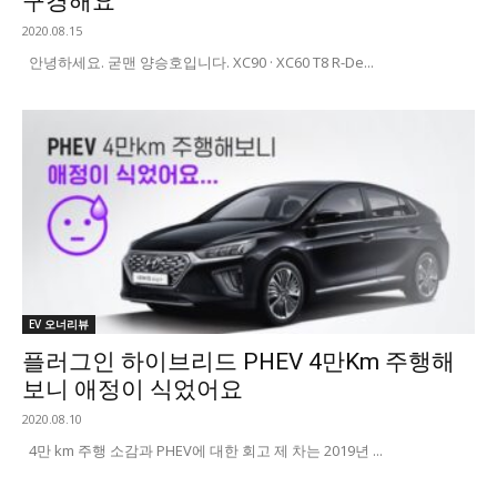
구경해요
2020.08.15
안녕하세요. 굳맨 양승호입니다. XC90 · XC60 T8 R-De...
EV 오너리뷰
플러그인 하이브리드 PHEV 4만Km 주행해
보니 애정이 식었어요
2020.08.10
4만 km 주행 소감과 PHEV에 대한 회고 제 차는 2019년 ...