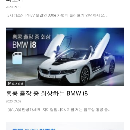
2020.09.10
3시리즈의 PHEV 모델인 330e 가볍게 둘러보기 안녕하세요. ...
EV 오너리뷰
홍콩 출장 중 회상하는 BMW i8
2020.09.09
(◍'◡'◍) 안녕하세요. 지미림입니다. 지금 저는 업무상 홍콩 출...