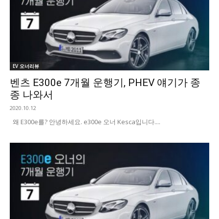
EV 오너리뷰
벤츠 E300e 7개월 운행기, PHEV 얘기가 종
종 나와서
2020.10.12
왜 E300e를? 안녕하세요. e300e 오너 Kesca입니다....