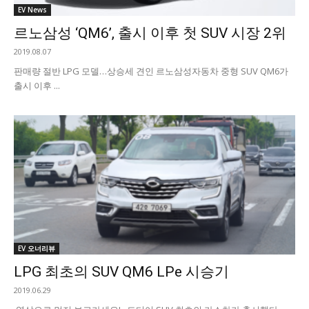
EV News
르노삼성 ‘QM6’, 출시 이후 첫 SUV 시장 2위
2019.08.07
판매량 절반 LPG 모델…상승세 견인 르노삼성자동차 중형 SUV QM6가
출시 이후 ...
EV 오너리뷰
LPG 최초의 SUV QM6 LPe 시승기
2019.06.29