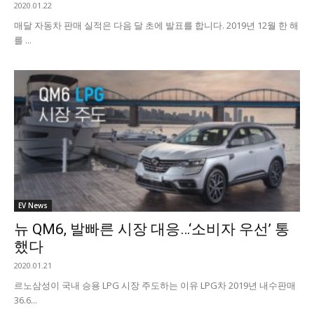
2020.01.22
매달 자동차 판매 실적은 다음 달 초에 발표를 합니다. 2019년 12월 한 해
를 ...
EV News
뉴 QM6, 발빠른 시장 대응…‘소비자 우선’ 통
했다
2020.01.21
르노삼성이 국내 승용 LPG 시장 주도하는 이유 LPG차 2019년 내수판매
36.6...