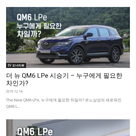
EV 오너리뷰
더 뉴 QM6 LPe 시승기 – 누구에게 필요한
차인가?
2019.12.14
The New QM6 LPe, 누구에게 필요한 차일까? 르노삼성의 새로워진
QM6 L...