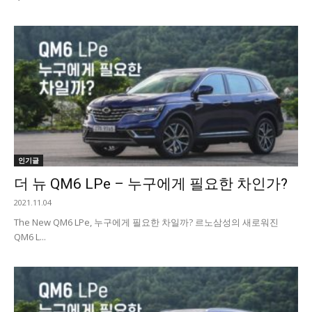
인기글
더 뉴 QM6 LPe – 누구에게 필요한 차인가?
2021.11.04
The New QM6 LPe, 누구에게 필요한 차일까? 르노삼성의 새로워진
QM6 L...