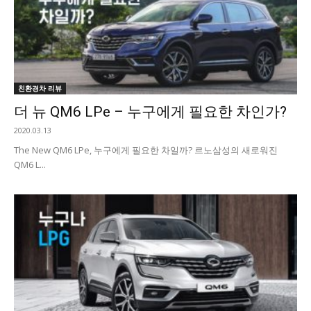
친환경차 리뷰
더 뉴 QM6 LPe – 누구에게 필요한 차인가?
2020.03.13
The New QM6 LPe, 누구에게 필요한 차일까? 르노삼성의 새로워진
QM6 L...