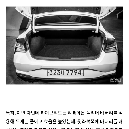
특히, 이번 아반떼 하이브리드는 리튬이온 폴리머 배터리를 적
용해 무게는 줄이고 효율을 높였는데, 뒷좌석쪽에 배터리를 배