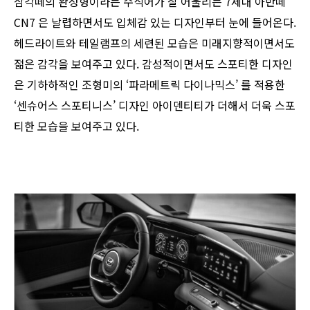
삼각떼의 완성형이라는 수식어가 잘 어울리는 7세대 아반떼
CN7 은 날렵하면서도 입체감 있는 디자인부터 눈에 들어온다.
헤드라이트와 테일램프의 세련된 모습은 미래지향적이면서도
젊은 감각을 보여주고 있다. 감성적이면서도 스포티한 디자인
은 기하하적인 조형미의 ‘파라메트릭 다이나믹스’ 를 적용한
‘센슈어스 스포티니스’ 디자인 아이덴티티가 더해서 더욱 스포
티한 모습을 보여주고 있다.