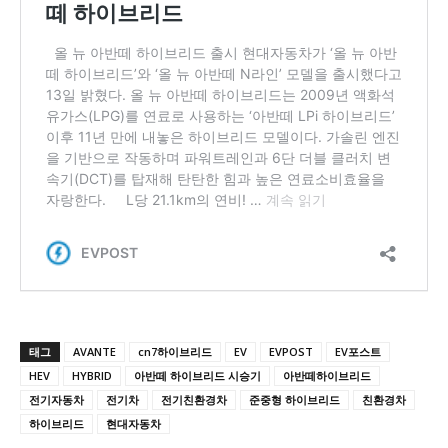
태그
AVANTE
cn7하이브리드
EV
EVPOST
EV포스트
HEV
HYBRID
아반떼 하이브리드 시승기
아반떼하이브리드
전기자동차
전기차
전기친환경차
준중형 하이브리드
친환경차
하이브리드
현대자동차