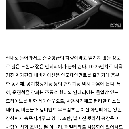
실내로 들어와서도 준중형급의 차량이라고 믿기지 않을 정도
로 넓은 느낌과 젊은 인테리어가 눈에 띈다. 10.25인치로 더욱
커진 계기판과 내비게이션은 인포테인먼트를 즐기기에 충분
한 동시에, 공기청정기능 등의 편의기능 역시 마음에 든다. 특
히, 운전석을 감싸는 조종석 형태의 인테리어는 몰입감 있는
드라이브를 위한 레이아웃으로, 사용하기에도 편리한 디스플
레이 및 버튼들과 앰비언트 무드램프는 이전 아반떼에는 없던
감성까지 충족시켜주고 있다. 또한, 넓어진 뒷좌석 공간은 이
차량이 사회 초년생 뿐 아니라, 패밀리카로 사용함에 있어서도