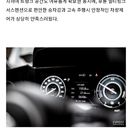
치하여 트렁크 공간도 여유롭게 확보한 동시에, 후륜 멀티링크
서스펜션으로 편안한 승차감과 고속 주행시 안정적인 차량제
어가 상당히 만족스러웠다.