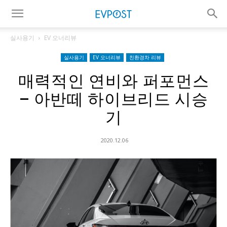
실사용기
EV 오너리뷰
실사용기
EV 오너리뷰
친환경차 리뷰
매력적인 연비와 퍼포먼스
– 아반떼 하이브리드 시승
기
2020.12.06