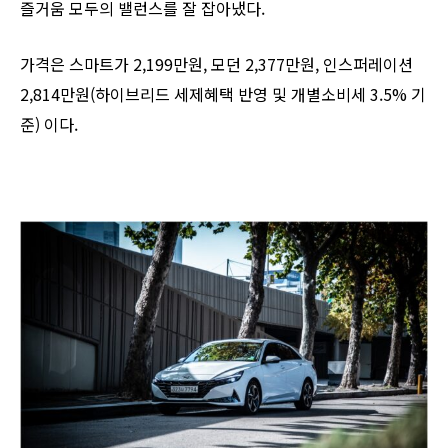
즐거움 모두의 밸런스를 잘 잡아냈다.
가격은 스마트가 2,199만원, 모던 2,377만원, 인스퍼레이션
2,814만원(하이브리드 세제혜택 반영 및 개별소비세 3.5% 기
준) 이다.