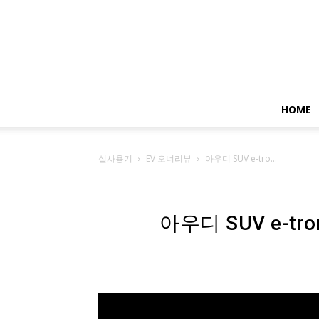
HOME
실사용기
EV 오너리뷰
아우디 SUV e-tro...
아우디 SUV e-