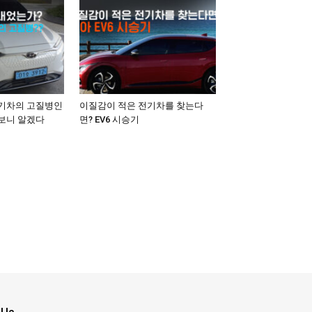
전기차의 고질병인
이질감이 적은 전기차를 찾는다
아보니 알겠다
면? EV6 시승기