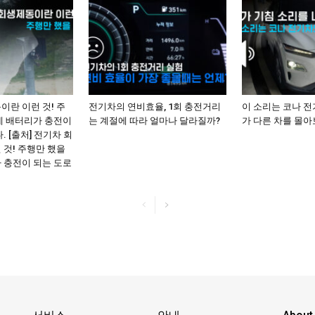
이란 이런 것! 주
전기차의 연비효율, 1회 충전거리
이 소리는 코나 
데 배터리가 충전이
는 계절에 따라 얼마나 달라질까?
가 다른 차를 몰
. [출처] 전기차 회
 것! 주행만 했을
 충전이 되는 도로