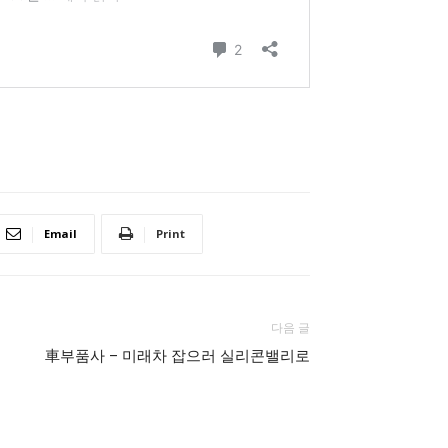
Email
Print
다음 글
車부품사 – 미래차 잡으러 실리콘밸리로