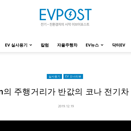
EV 실사용기
칼럼
자율주행차
EV뉴스
닥터EV
EVPOST
실사용기
EV 오너리뷰
tron의 주행거리가 반값의 코나 전기차
2019.12.19