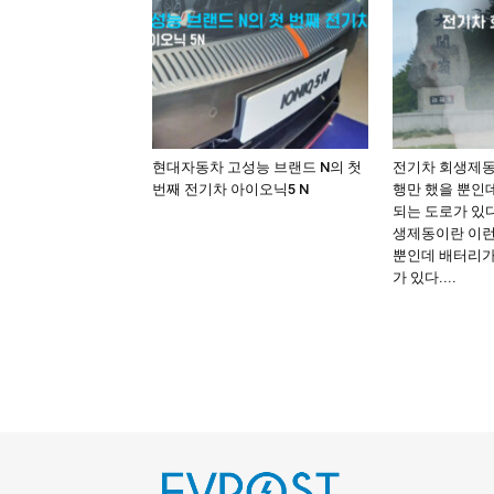
현대자동차 고성능 브랜드 N의 첫
전기차 회생제동
번째 전기차 아이오닉5 N
행만 했을 뿐인
되는 도로가 있다
생제동이란 이런
뿐인데 배터리가
가 있다....