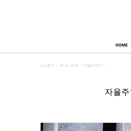
HOME
실사용기
EV 오너리뷰
자율주행차 ‘...
자율주행