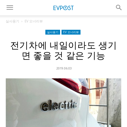
실사용기
EV 오너리뷰
실사용기
EV 오너리뷰
전기차에 내일이라도 생기
면 좋을 것 같은 기능
2019.06.03