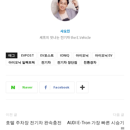
샤오진
셰프의 맛나는 전기차 the E.Vehicle
태그
EVPOST
EV포스트
IONIQ
아이오닉
아이오닉 EV
아이오닉 일렉트릭
전기차
전기차 장단점
친환경차
Naver
Facebook
이전 글
다음 글
호텔 주차장 전기차 완속충전
AUDI E-Tron 가장 빠른 시승기
!!!