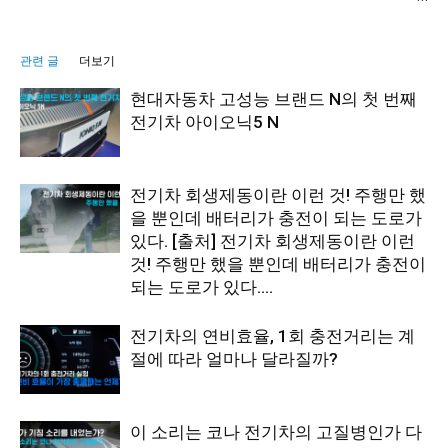
관련 글
더보기
현대자동차 고성능 브랜드 N의 첫 번째
전기차 아이오닉5 N
전기차 회생제동이란 이런 것! 주행만 했
을 뿐인데 배터리가 충전이 되는 도로가
있다. [출처] 전기차 회생제동이란 이런
것! 주행만 했을 뿐인데 배터리가 충전이
되는 도로가 있다....
전기차의 연비효율, 1회 충전거리는 계
절에 따라 얼마나 달라질까?
이 소리는 코나 전기차의 고질병인가 다