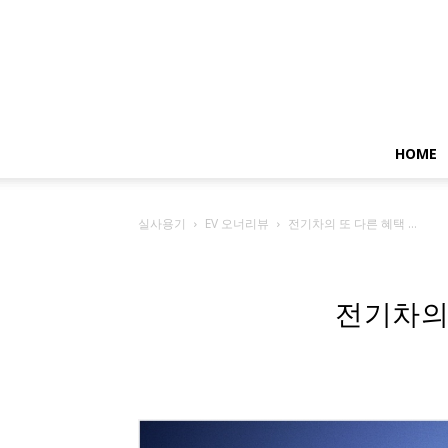
HOME
실사용기
EV 오너리뷰
전기차의 또 다른 혜택 ...
전기차의