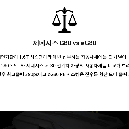
제네시스 G80 vs eG80
내연기관이 1.6T 시스템이라 매년 납부하는 자동차세에는 큰 차별이
G80 3.5T 와 제네시스 eG80 전기차 차량의 자동차세를 비교해 보
경우 최고출력 380ps이고 eG80 PE 시스템은 전후륜 합산 모터 출