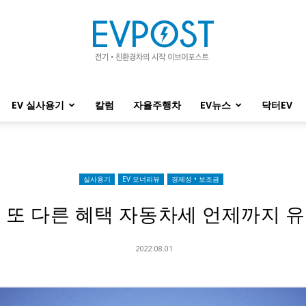
EV 실사용기
칼럼
자율주행차
EV뉴스
닥터EV
EVPOST
실사용기
EV 오너리뷰
경제성 • 보조금
 또 다른 혜택 자동차세 언제까지 
2022.08.01