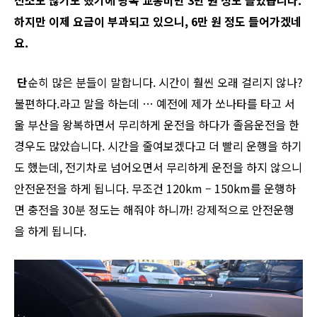
하지만
이제
요금이
부과되고
있으니
, 6
만
원
정도
들어가겠네
요
.
단
순히 많은 분들이 말합니다. 시간이 훨씬 오래 걸리지 않나?
불편하다.라고 말을 하는데 … 예전에 제가 쏘나타를 타고 서
울 부산을 왕복하면서 무리하게 운전을 하다가 졸음운전을 한
경우도 많았습니다. 시간을 줄여보겠다고 더 빨리 운행을 하기
도 했는데, 전기차로 넘어오면서 무리하게 운전을 하지 않으니
안전운전을 하게 됩니다. 무조건 120km – 150km를 운행하
면 충전을 30분 정도는 해줘야 하니까! 강제적으로 안전운행
을 하게 됩니다.