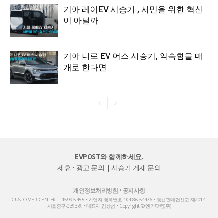
기아 레이EV 시승기 , 서민을 위한 혁신
이 아닐까
기아 니로 EV 어스 시승기, 익숙함을 매
개로 한다면
EVPOST와 함께하세요.
제휴 • 광고 문의
|
시승기 게재 문의
개인정보처리방침
•
공지사항
CUSTOMER CENTER T. 1599-5455 • 사업자 등록번호 104-86-54476 • 통신판매업신고 제2014-
서울중구-0393호 • 대표자 김상범 • Copyright © 엔카닷컴(주)