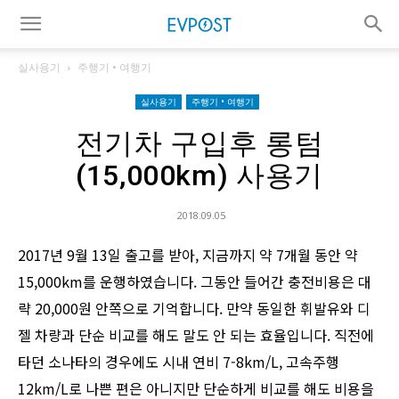
실사용기
주행기 • 여행기
실사용기
주행기 • 여행기
전기차 구입후 롱텀
(15,000km) 사용기
2018.09.05
2017년 9월 13일 출고를 받아, 지금까지 약 7개월 동안 약
15,000km를 운행하였습니다. 그동안 들어간 충전비용은 대
략 20,000원 안쪽으로 기억합니다. 만약 동일한 휘발유와 디
젤 차량과 단순 비교를 해도 말도 안 되는 효율입니다. 직전에
타던 소나타의 경우에도 시내 연비 7-8km/L, 고속주행
12km/L로 나쁜 편은 아니지만 단순하게 비교를 해도 비용을