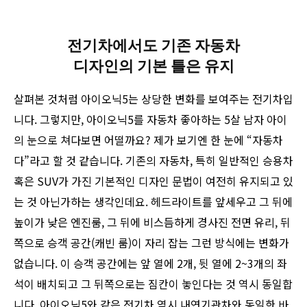
전기차에서도 기존 자동차
디자인의 기본 틀은 유지
살펴본 것처럼 아이오닉5는 상당한 변화를 보여주는 전기차입
니다. 그렇지만, 아이오닉5를 자동차 좋아하는 5살 남자 아이
의 눈으로 쳐다보면 어떨까요? 제가 보기엔 한 눈에 “자동차
다”라고 할 것 같습니다. 기존의 자동차, 특히 일반적인 승용차
혹은 SUV가 가진 기본적인 디자인 문법이 여전히 유지되고 있
는 것 아닌가하는 생각인데요. 헤드라이트를 앞세우고 그 뒤에
높이가 낮은 엔진룸, 그 뒤에 비스듬하게 경사진 전면 유리, 뒤
쪽으로 승객 공간(캐빈 룸)이 자리 잡는 그런 방식에는 변화가
없습니다. 이 승객 공간에는 앞 열에 2개, 뒷 열에 2~3개의 좌
석이 배치되고 그 뒤쪽으로는 짐칸이 놓인다는 것 역시 동일합
니다. 아이오닉5와 같은 전기차 역시 내연기관차와 동일한 바