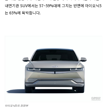
내연기관 SUV에서는 57~59%대에 그치는 반면에 아이오닉5
는 65%에 육박합니다.
아이오닉5의 전면부