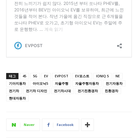
태그
45
5G
EV
EVPOST
EV포스트
IONIQ 5
NE
기아지동차
아이오닉5
자율주행
자율주행자동차
전기자동차
전기차
전기차 디자인
전기차시대
전기친환경차
친환경차
현대자동차
Naver
Facebook