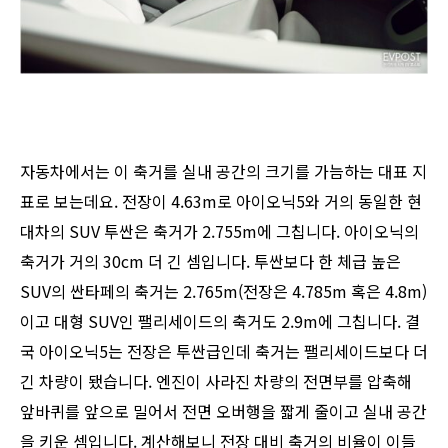
자동차에서는 이 축거를 실내 공간의 크기를 가늠하는 대표 지
표로 보는데요. 전장이 4.63m로 아이오닉5와 거의 동일한 현
대차의 SUV 투싼은 축거가 2.755m에 그칩니다. 아이오닉의
축거가 거의 30cm 더 긴 셈입니다. 투싼보다 한 체급 높은
SUV의 싼타페의 축거는 2.765m(전장은 4.785m 혹은 4.8m)
이고 대형 SUV인 팰리세이드의 축거도 2.9m에 그칩니다. 결
국 아이오닉5는 전장은 투싼급인데 축거는 팰리세이드보다 더
긴 차량이 됐습니다. 엔진이 사라진 차량의 전면부를 압축해
앞바퀴를 앞으로 밀어서 전면 오버행을 짧게 줄이고 실내 공간
을 키운 셈입니다. 계산해보니 전장 대비 축거의 비율이 이들