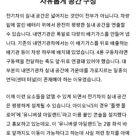
자유롭게 공간 구성
전기차의 실내 공간은 넓어지는 것만이 전부가 아닙니다. 차량
밑에 깔린 배터리 위에서 완전히 평평한 실내 공간을 연출할
수 있습니다. 내연기관은 폭발로 다량의 배기가스를 만들어 냅
니다. 기존의 내연기관차에서는 이 배기가스를 뒤로 배출하는
배기관 등이 차량 하부에 배치돼 있었습니다. 4륜 구동차라면
구동력을 전달하는 축도 앞·뒤로 연결돼 있어야 했습니다. 대
부분의 내연기관차 실내 공간에 가운데를 가로지르는 일종의
언덕(센터 터널)이 존재해야 하는 이유였습니다.
이제 이런 요소들을 없앨 수 있게 되면서 전기차의 실내 공간
은 평평하게 설계될 수 있습니다. 아이오닉5의 경우 ‘플랫 플
로어’에 ‘유니버셜 아일랜드’라고 이름 붙인 콘솔을 설치했다
고 홍보하고 있는데요. 이 ‘유니버셜 아일랜드’는 2열 좌석 바
로 앞까지도 이동이 가능하다고 하는데 사실 저런 장치를 아예