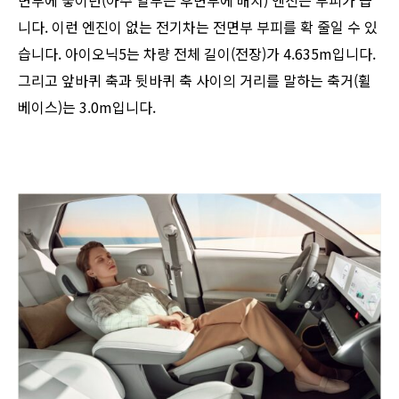
면부에 놓이던(아주 일부는 후면부에 배치) 엔진은 부피가 큽
니다. 이런 엔진이 없는 전기차는 전면부 부피를 확 줄일 수 있
습니다. 아이오닉5는 차량 전체 길이(전장)가 4.635m입니다.
그리고 앞바퀴 축과 뒷바퀴 축 사이의 거리를 말하는 축거(휠
베이스)는 3.0m입니다.