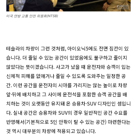
미국 연방 교통 안전 위원회(NTSB)
테슬라의 차량이 그런 것처럼, 아이오닉5에도 전면 짐칸이 있
습니다. 더 줄일 수 있는 공간이 있었음에도 불구하고 줄이지
않았다는 뜻이겠습니다. 사고가 났을 때 운전자와 승객이 입는
신체적 피해를 없애거나 줄일 수 있도록 도와주는 일정한 공
간. 이런 공간을 운전자의 시야를 가리지는 않는 높이로 차량
앞·뒤에 배치하고 그 사이에 운전석을 포함한 승객 공간을 배
치하는 것이 오랫동안 유지돼 온 승용차·SUV 디자인인 셈입니
다. 실내 공간은 승용차와 SUV의 경우 일반적인 공간 수요를
반영해서(기본적으로 5인 안팎이 탈 수 있는 공간) 마련한다는
것 역시 대부분의 차량에 적용되고 있습니다.