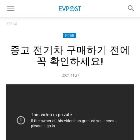
인기글
인기글
중고 전기차 구매하기 전에
꼭 확인하세요!
2021.11.27