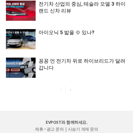
전기차 산업의 중심, 테슬라 모델 3 하이
랜드 신차 리뷰
아이오닉 5 밟을 수 있나?
꽁꽁 언 전기차 위로 하이브리드가 달려
갑니다
EVPOST와 함께하세요.
제휴 • 광고 문의
|
시승기 게재 문의