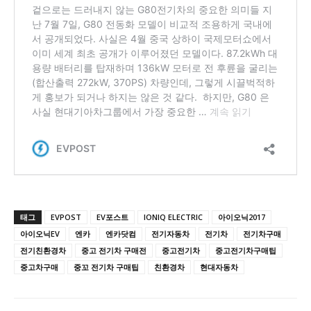
태그
EVPOST
EV포스트
IONIQ ELECTRIC
아이오닉2017
아이오닉EV
엔카
엔카닷컴
전기자동차
전기차
전기차구매
전기친환경차
중고 전기차 구매전
중고전기차
중고전기차구매팁
중고차구매
중꼬 전기차 구매팁
친환경차
현대자동차