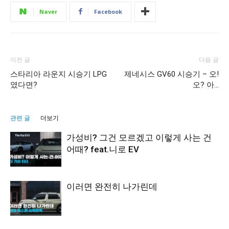
Naver
Facebook
이전 글
다음 글
스타리아 라운지 시승기 LPG
제네시스 GV60 시승기 – 오!
였다면?
오? 아…
관련 글
더보기
가성비? 그건 모르겠고 이렇게 사는 건
어때? feat.니로 EV
이러면 완전히 나가린데