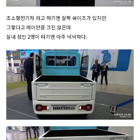
초소형전기차 라고 하기엔 살짝 싸이즈가 있지만
그렇다고 레이만큼 크진 않은데
실내 성인 2명이 타기엔 아주 넉넉하다.