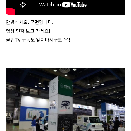
안녕하세요. 굳맨입니다.
영상 먼저 보고 가세요!
굳맨TV 구독도 잊지마시구요 ^^!