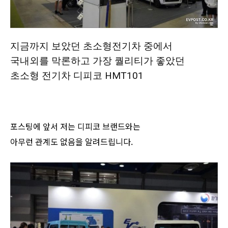
지금까지 보았던 초소형전기차 중에서
국내외를 막론하고 가장 퀄리티가 좋았던
초소형 전기차 디피코 HMT101
포스팅에 앞서 저는 디피코 브랜드와는
아무런 관계도 없음을 알려드립니다.