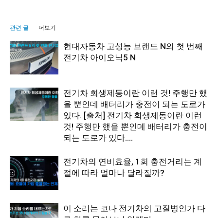
관련 글
더보기
현대자동차 고성능 브랜드 N의 첫 번째
전기차 아이오닉5 N
전기차 회생제동이란 이런 것! 주행만 했
을 뿐인데 배터리가 충전이 되는 도로가
있다. [출처] 전기차 회생제동이란 이런
것! 주행만 했을 뿐인데 배터리가 충전이
되는 도로가 있다....
전기차의 연비효율, 1회 충전거리는 계
절에 따라 얼마나 달라질까?
이 소리는 코나 전기차의 고질병인가 다