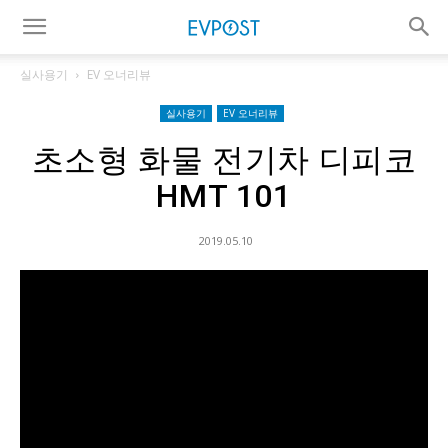
실사용기
EV 오너리뷰
실사용기
EV 오너리뷰
초소형 화물 전기차 디피코
HMT 101
2019.05.10