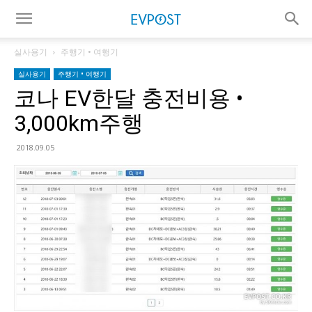
실사용기
주행기 • 여행기
실사용기
주행기 • 여행기
코나 EV한달 충전비용 •
3,000km주행
2018.09.05