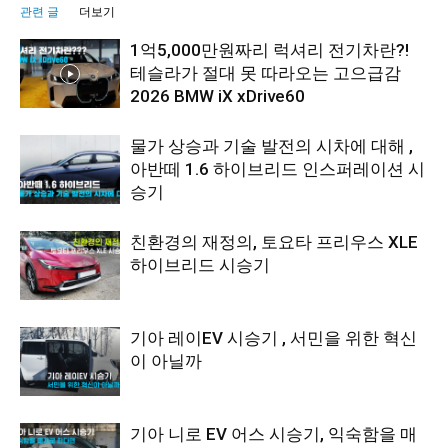
관련 글
더보기
1억5,000만원짜리 럭셔리 전기차란?!
테슬라가 절대 못 따라오는 고으급감
2026 BMW iX xDrive60
물가 상승과 기술 발전의 시차에 대해 ,
아반떼 1.6 하이브리드 인스퍼레이션 시
승기
친환경의 재정의, 토요타 프리우스 XLE
하이브리드 시승기
기아 레이EV 시승기 , 서민을 위한 혁신
이 아닐까
기아 니로 EV 어스 시승기, 익숙함을 매