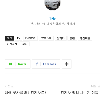
마키님
전기차에 관심이 많은 실제 전기차 유저
태그
EV
EVPOST
EV포스트
전기차
충전
충전비용
친환경차
코나
Naver
Facebook
이전 글
다음 글
생애 첫차를 왜? 전기차로?
전기차 빨리 사는게 이득!!