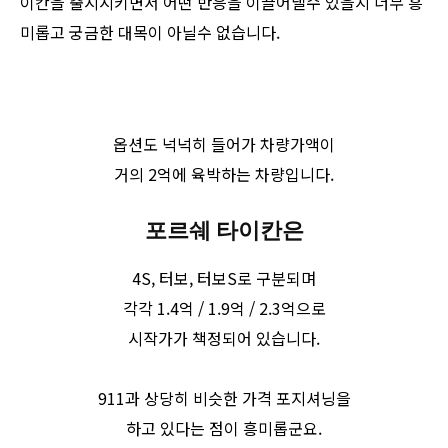
이칸을 출시시키면서 어떤 반응을 이끌어낼수 있을지 너무 흥
미롭고 궁금한 대목이 아닐수 없습니다.
옵션도 넉넉히 들어가 차량가액이
거의 2억에 육박하는 차량입니다.
포르쉐 타이칸은
4S, 터보, 터보S로 구분되며
각각 1.4억 / 1.9억 / 2.3억으로
시작가가 책정되어 있습니다.
911과 상당히 비슷한 가격 포지셔닝을
하고 있다는 점이 흥미롭군요.