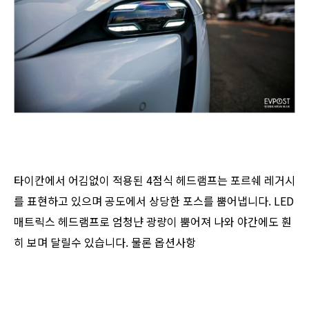
타이칸에서 어김없이 적용된 4점식 헤드램프는 포르쉐 레거시
를 표현하고 있으며 공도에서 상당한 포스를 뿜어냅니다. LED
매트릭스 헤드램프로 엄청냔 광량이 뿜어져 나와 야간에도 훤
히 보며 달릴수 있습니다. 물론 옵션사항