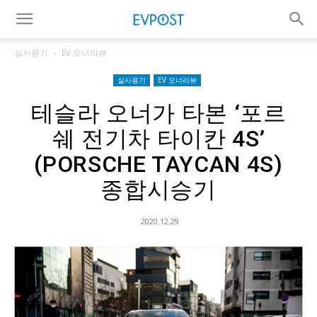
실사용기
EV 오너리뷰
실사용기
EV 오너리뷰
테슬라 오너가 타본 ‘포르
쉐 전기차 타이칸 4S’
(PORSCHE TAYCAN 4S)
종합시승기
2020.12.29