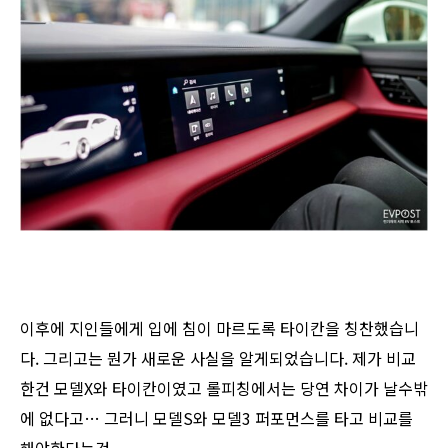
이후에 지인들에게 입에 침이 마르도록 타이칸을 칭찬했습니
다. 그리고는 뭔가 새로운 사실을 알게되었습니다. 제가 비교
한건 모델X와 타이칸이였고 롤피칭에서는 당연 차이가 날수밖
에 없다고… 그러니 모델S와 모델3 퍼포먼스를 타고 비교를
해야한다는것.