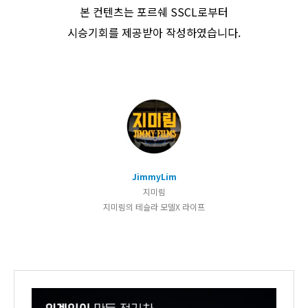
본 컨텐츠는 포르쉐 SSCL로부터
시승기회를 제공받아 작성하였습니다.
JimmyLim
지미림
지미림의 테슬라 모델X 라이프