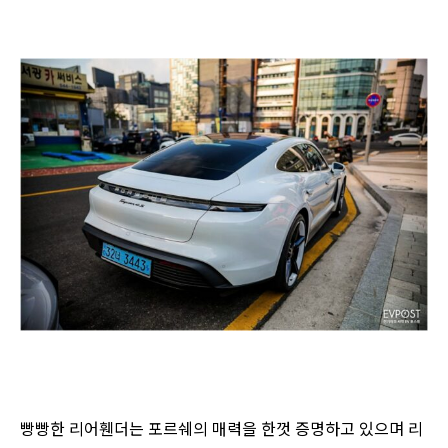
빵빵한 리어휀더는 포르쉐의 매력을 한껏 증명하고 있으며 리