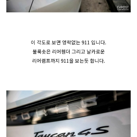
이 각도로 보면 영락없는 911 입니다.
불룩솟은 리어휀더 그리고 날카로운
리어램프까지 911을 보는듯 합니다.