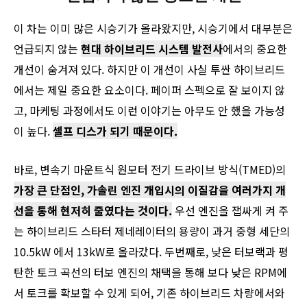
이 차는 이미 많은 시승기가 올라왔지만, 시승기에서 대부분은
언급되지 않는
현대 하이브리드 시스템 발전사
에서의 중요한
개선이 숨겨져 있다. 하지만 이 개선이 사실 투싼 하이브리드
에서는 제일 중요한 요소이다. 페이퍼 스펙으로 잘 보이지 않
고, 마케팅 과정에서도 이런 이야기는 아무도 안 했을 가능성
이 높다.
셀프 디스가 되기 때문이다.
바로, 변속기 마운트식 원모터 전기 드라이브 방식(TMED)의
가장 큰 단점인, 가솔린 엔진 개입시의 이질감을 여러가지 개
선을 통해 현저히 줄였다는 것이다.
우선 엔진을 잽싸게 켜 주
는 하이브리드 스타터 제네레이터의 용량이 과거 중형 세단의
10.5kW 에서 13kW로 올라갔다. 두번째로, 낮은 터보랙과 평
탄한 토크 곡선의 터보 엔진의 채택을 통해 보다 낮은 RPM에
서 토크를 확보할 수 있게 되어, 기존 하이브리드 차량에서와