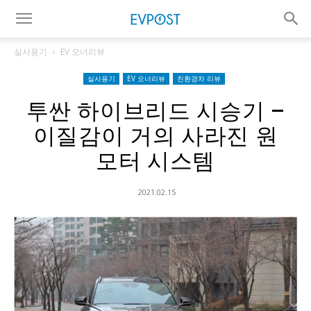
실사용기
EV 오너리뷰
실사용기
EV 오너리뷰
친환경차 리뷰
투싼 하이브리드 시승기 –
이질감이 거의 사라진 원
모터 시스템
2021.02.15