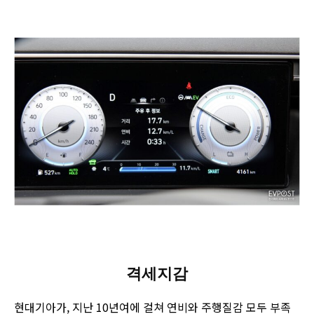
격세지감
현대기아가, 지난 10년여에 걸쳐 연비와 주행질감 모두 부족