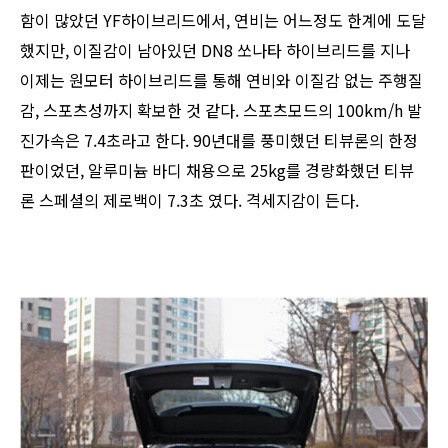
함이 많았던 YF하이브리드에서, 연비는 어느정도 한계에 도달
했지만, 이질감이 남아있던 DN8 쏘나타 하이브리드를 지나
이제는 원모터 하이브리드를 통해 연비와 이질감 없는 주행질
감, 스포츠성까지 확보한 것 같다. 스포츠모드의 100km/h 발
진가속은 7.4초라고 한다. 90년대를 풍미했던 티뷰론의 한정
판이었던, 알루미늄 바디 채용으로 25kg를 경량화했던 티뷰
론 스페셜의 제로백이 7.3초 였다. 격세지감이 든다.