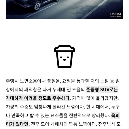
주행시 노면소음이나 풍절음, 요철을 통과할 때의 느낌 등 일
상에서의 쾌적함은 과거 두세대 전 즈음의
준중형 SUV로는
기대하기 어려울 정도로 우수하다
. 가격이 많이 올라갔지만,
자량의 수준도 엄청나게 올라간 느낌이다. 현 시대에서, 누구
나 만족하고 탈 수 있는 요소들을 전반적으로 망라했다.
옥의
티가 있다면
, 전후 도어 개폐시의 깡통 느낌이다. 전후방석 모