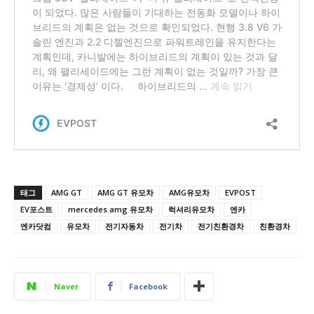
태그
AMG GT
AMG GT 유모차
AMG유모차
EVPOST
EV포스트
mercedes amg 유모차
럭셔리유모차
엔카
엔카닷컴
유모차
전기자동차
전기차
전기친환경차
친환경차
Naver
Facebook