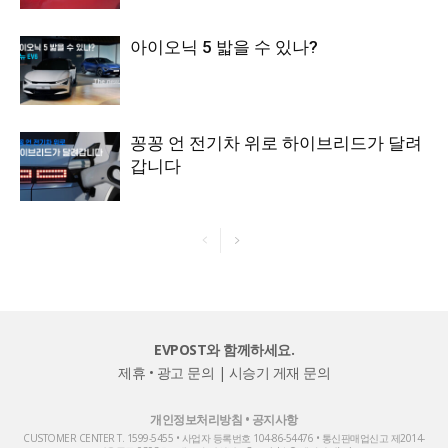
아이오닉 5 밟을 수 있나?
꽁꽁 언 전기차 위로 하이브리드가 달려
갑니다
EVPOST와 함께하세요.
제휴 • 광고 문의
|
시승기 게재 문의
개인정보처리방침
•
공지사항
CUSTOMER CENTER T. 1599-5455 • 사업자 등록번호 104-86-54476 • 통신판매업신고 제2014-