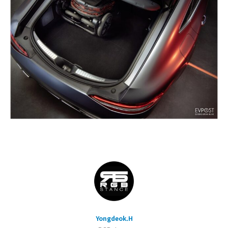
Yongdeok.H