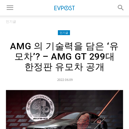
인기글
인기글
AMG 의 기술력을 담은 ‘유
모차’? – AMG GT 299대
한정판 유모차 공개
2022.06.09