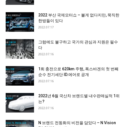
2022 부산 국제모터쇼 – 볼게 없다지만, 묵직한
한방들이 있다
2022.07.17
그럼에도 불구하고 국가의 관심과 지원은 필수
다
2022.07.16
1회 충전으로 620km 주행, 폭스바겐의 첫 번째
순수 전기세단 ID.에어로 공개
2022.07.16
2022년 6월 국산차 브랜드별 내수판매실적 1위
는?
2022.07.16
N 브랜드 전동화의 비전을 담았다 – N Vision