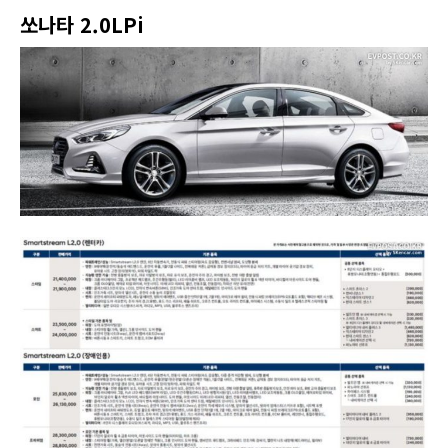
쏘나타 2.0LPi