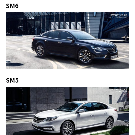
SM6
SM5