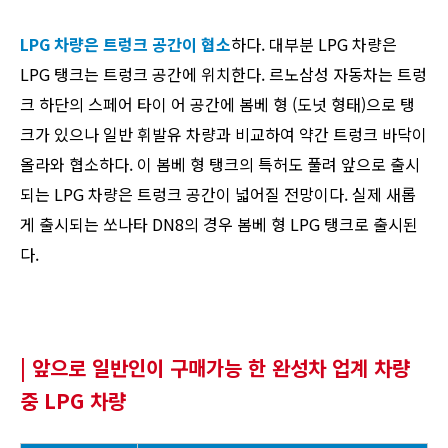
LPG 차량은 트렁크 공간이 협소
하다. 대부분 LPG 차량은
LPG 탱크는 트렁크 공간에 위치한다. 르노삼성 자동차는 트렁
크 하단의 스페어 타이 어 공간에 봄베 형 (도넛 형태)으로 탱
크가 있으나 일반 휘발유 차량과 비교하여 약간 트렁크 바닥이
올라와 협소하다. 이 봄베 형 탱크의 특허도 풀려 앞으로 출시
되는 LPG 차량은 트렁크 공간이 넓어질 전망이다. 실제 새롭
게 출시되는 쏘나타 DN8의 경우 봄베 형 LPG 탱크로 출시된
다.
| 앞으로 일반인이 구매가능 한
완성차 업계 차량
중 LPG 차량