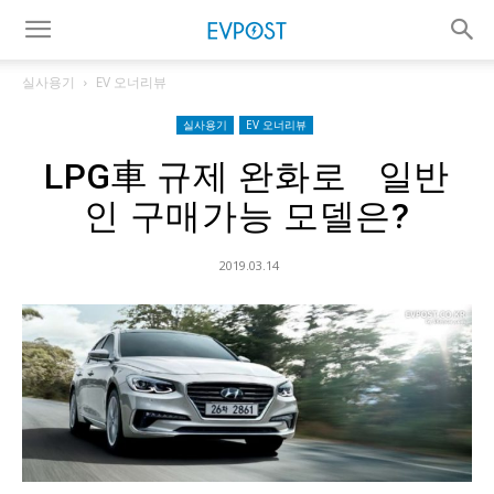
실사용기
EV 오너리뷰
실사용기
EV 오너리뷰
LPG車 규제 완화로 일반
인 구매가능 모델은?
2019.03.14