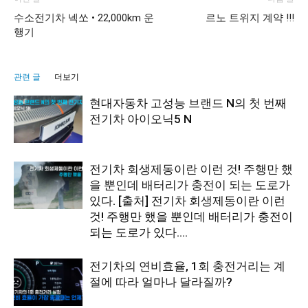
수소전기차 넥쏘 • 22,000km 운
르노 트위지 계약 !!!
행기
관련 글
더보기
현대자동차 고성능 브랜드 N의 첫 번째
전기차 아이오닉5 N
전기차 회생제동이란 이런 것! 주행만 했
을 뿐인데 배터리가 충전이 되는 도로가
있다. [출처] 전기차 회생제동이란 이런
것! 주행만 했을 뿐인데 배터리가 충전이
되는 도로가 있다....
전기차의 연비효율, 1회 충전거리는 계
절에 따라 얼마나 달라질까?