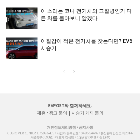
이 소리는 코나 전기차의 고질병인가 다
른 차를 몰아보니 알겠다
이질감이 적은 전기차를 찾는다면? EV6
시승기
EVPOST와 함께하세요.
제휴 • 광고 문의
|
시승기 게재 문의
개인정보처리방침
•
공지사항
CUSTOMER CENTER T. 1599-5455 • 사업자 등록번호 104-86-54476 • 통신판매업신고 제2014-
서울중구-0393호 • 대표자 김상범 • Copyright © 엔카닷컴(주)