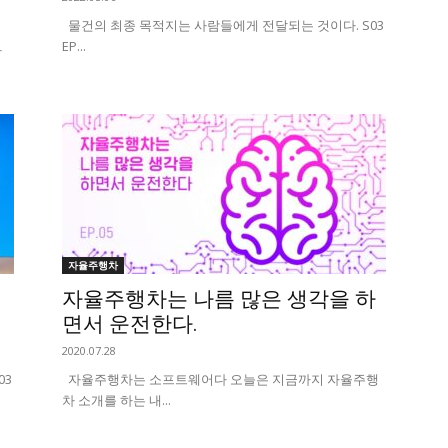
물건의 최종 목적지는 사람들에게 전달되는 것이다. S03
EP...
하
자율주행차
자율주행차는 나름 많은 생각을 하
면서 운전한다.
2020.07.28
03
자율주행차는 소프트웨어다 오늘은 지금까지 자율주행
차 소개를 하는 내...