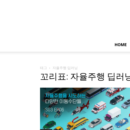
HOME
태그
자율주행 딥러닝
꼬리표: 자율주행 딥러