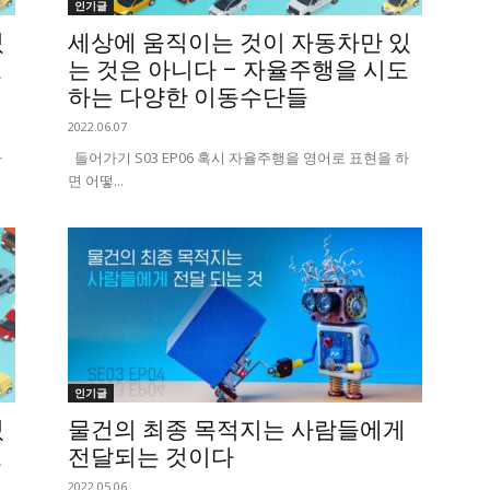
인기글
있
세상에 움직이는 것이 자동차만 있
도
는 것은 아니다 – 자율주행을 시도
하는 다양한 이동수단들
2022.06.07
하
들어가기 S03 EP06 혹시 자율주행을 영어로 표현을 하
면 어떻...
인기글
있
물건의 최종 목적지는 사람들에게
도
전달되는 것이다
2022.05.06