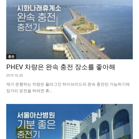
충전
PHEV 차량은 완속 충전 장소를 좋아해
2019.10.20
제가 운행하는 차량은 플러그인 하이브리드라 완속 충전만 가능하기에
장거리 운전을 하려면 휴...