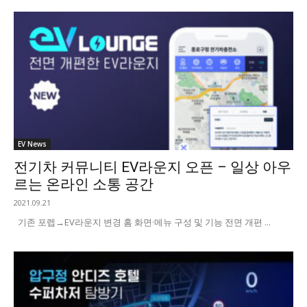
EV News
전기차 커뮤니티 EV라운지 오픈 – 일상 아우
르는 온라인 소통 공간
2021.09.21
기존 포렙→EV라운지 변경 홈 화면·메뉴 구성 및 기능 전면 개편 ...