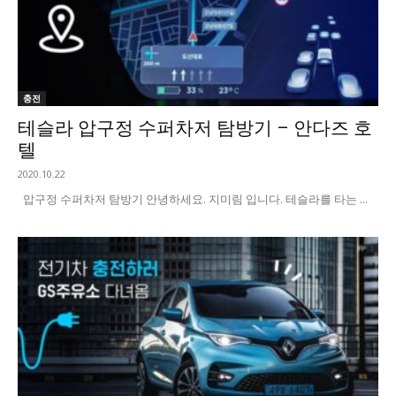
충전
테슬라 압구정 수퍼차저 탐방기 – 안다즈 호
텔
2020.10.22
압구정 수퍼차저 탐방기 안녕하세요. 지미림 입니다. 테슬라를 타는 ...