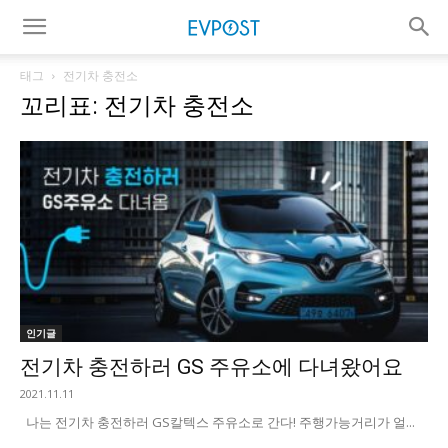
태그
전기차 충전소
꼬리표: 전기차 충전소
인기글
전기차 충전하러 GS 주유소에 다녀왔어요
2021.11.11
나는 전기차 충전하러 GS칼텍스 주유소로 간다! 주행가능거리가 얼...