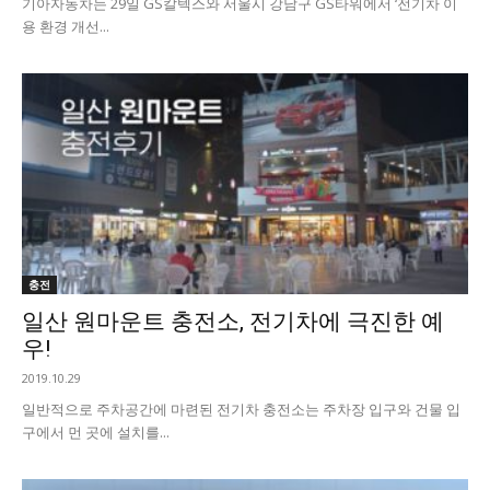
기아자동차는 29일 GS칼텍스와 서울시 강남구 GS타워에서 ‘전기차 이
용 환경 개선...
충전
일산 원마운트 충전소, 전기차에 극진한 예
우!
2019.10.29
​일반적으로 주차공간에 마련된 전기차 충전소는 주차장 입구와 건물 입
구에서 먼 곳에 설치를...