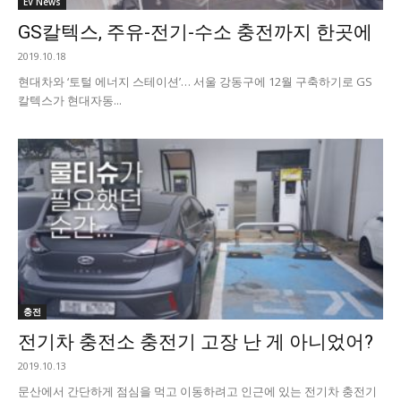
EV News
GS칼텍스, 주유-전기-수소 충전까지 한곳에
2019.10.18
현대차와 ‘토털 에너지 스테이션’… 서울 강동구에 12월 구축하기로 GS
칼텍스가 현대자동...
충전
전기차 충전소 충전기 고장 난 게 아니었어?
2019.10.13
문산에서 간단하게 점심을 먹고 이동하려고 인근에 있는 전기차 충전기