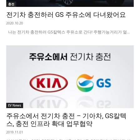
충전
전기차 충전하러 GS 주유소에 다녀왔어요
2020.10.20
나는 전기차 충전하러 GS칼텍스 주유소로 간다! 주행가능거리가 얼...
EV News
주유소에서 전기차 충전 – 기아차, GS칼텍
스, 충전 인프라 확대 업무협약
2019.11.01