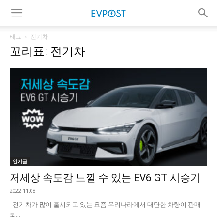
태그
전기차
꼬리표: 전기차
인기글
저세상 속도감 느낄 수 있는 EV6 GT 시승기
2022.11.08
전기차가 많이 출시되고 있는 요즘 우리나라에서 대단한 차량이 판매
되...