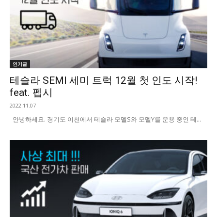
인기글
테슬라 SEMI 세미 트럭 12월 첫 인도 시작!
feat. 펩시
2022.11.07
안녕하세요. 경기도 이천에서 테슬라 모델S와 모델Y를 운용 중인 테...