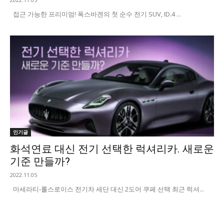
접근 가능한 프리미엄! 폭스바겐의 첫 순수 전기 SUV, ID.4 ...
인기글
화석연료 대신 전기 선택한 럭셔리카. 새로운
기준 만들까?
2022.11.05
마세라티-롤스로이스 전기차 세단 대신 2도어 쿠페 선택 최근 럭셔...