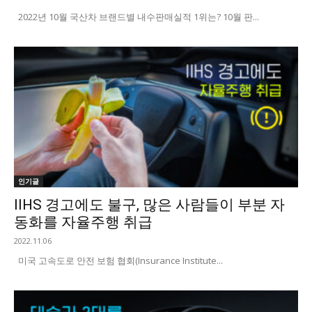
2022년 10월 국산차 브랜드별 내수판매실적 1위는? 10월 판...
인기글
IIHS 경고에도 불구, 많은 사람들이 부분 자
동화를 자율주행 취급
2022.11.06
미국 고속도로 안전 보험 협회(Insurance Institute...