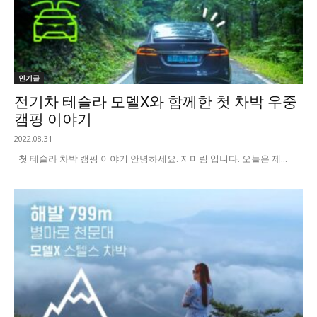
인기글
전기차 테슬라 모델X와 함께한 첫 차박 우중
캠핑 이야기
2022.08.31
첫 테슬라 차박 캠핑 이야기 안녕하세요. 지미림 입니다. 오늘은 제...