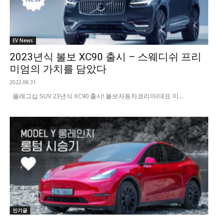
EV News
2023년식 볼보 XC90 출시 – 스웨디쉬 프리
미엄의 가치를 담았다
2022.08.31
플래그십 SUV 23년식 XC90 출시! 볼보자동차코리아(대표 이...
인기글