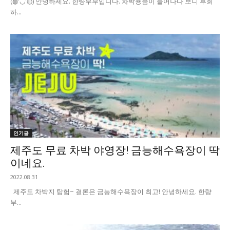
(◍'◡'◍) 안녕하세요. 한량부부입니다. 차박용품이 늘어나다 보니 후회
하...
인기글
제주도 무료 차박 야영장! 금능해수욕장이 딱
이네요.
2022.08.31
제주도 차박지 탐험~ 결론은 금능해수욕장이 최고! 안녕하세요. 한량
부...