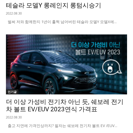
테슬라 모델Y 롱레인지 롱텀시승기
2022.08.30
벌써 저와 함께한지 1년이 훌쩍 넘어버린 테슬라 모델Y 모델X에...
인기글
더 이상 가성비 전기차 아닌 듯, 쉐보레 전기
차 볼트 EV/EUV 2023연식 가격표
2022.08.30
출고 지연에 가격인상까지? 필자는 쉐보레 전기차 볼트 EV /EUV...