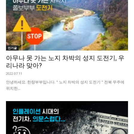
인기글
아무나 못 가는 노지 차박의 성지 도전기, 우
리나라 맞아?
2022.07.11
안녕하세요. 한량부부입니다. " 노지 차박의 성지 도전기 " 전북 무주에
위치한...