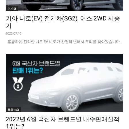
인기글
기아 니로(EV) 전기차(SG2), 어스 2WD 시승
기
2022.07.10
훌륭하게 진화한 니로 EV 니로가 완전히 변해서 우리를 찾아왔습니다...
오토뉴스
2022년 6월 국산차 브랜드별 내수판매실적
1위는?