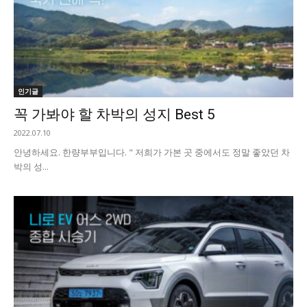
인기글
꼭 가봐야 할 차박의 성지 Best 5
2022.07.10
안녕하세요. 한량부부입니다. " 저희가 가본 곳 중에서도 정말 좋았던 차
박의 성...