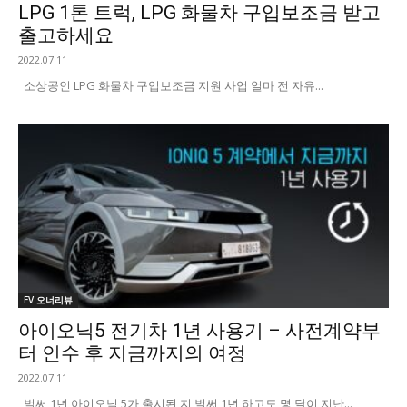
LPG 1톤 트럭, LPG 화물차 구입보조금 받고
출고하세요
2022.07.11
소상공인 LPG 화물차 구입보조금 지원 사업 얼마 전 자유...
EV 오너리뷰
아이오닉5 전기차 1년 사용기 – 사전계약부
터 인수 후 지금까지의 여정
2022.07.11
벌써 1년 아이오닉 5가 출시된 지 벌써 1년 하고도 몇 달이 지난...