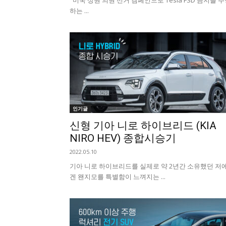
미국 상원 의원 선거 캠페인으로 Tesla FSD 금지를 
하는 ...
인기글
신형 기아 니로 하이브리드 (KIA
NIRO HEV) 종합시승기
2022.05.10
기아 니로 하이브리드를 실제로 약 2년간 소유했던 저
겐 왠지모를 특별함이 느껴지는 ...