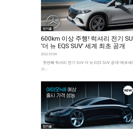
인기글
600km 이상 주행! 럭셔리 전기 SU
‘더 뉴 EQS SUV’ 세계 최초 공개
2022.05.09
첫번째 럭셔리 전기 SUV 더 뉴 EQS SUV 공개! 메르세
스...
인기글