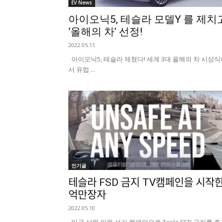
EV News
아이오닉5, 테슬라 모델Y 를 제치
‘올해의 차’ 선정!
2022.05.11
아이오닉5, 테슬라 제쳤다! 세계 3대 올해의 차 시상식
서 유럽 ...
인기글
테슬라 FSD 금지 TV캠페인을 시작하
억만장자
2022.05.10