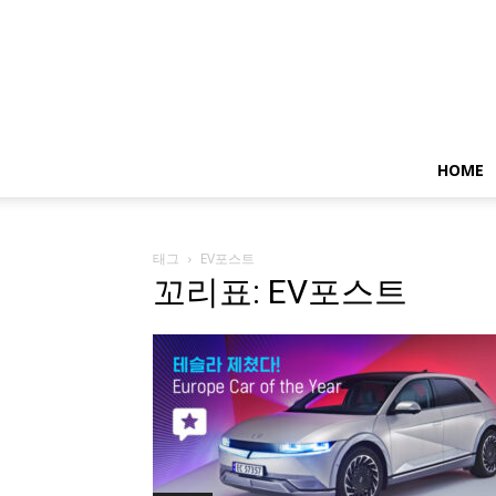
HOME
태그
EV포스트
꼬리표: EV포스트