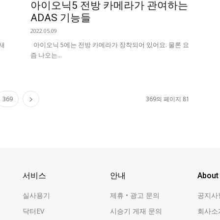
아이오닉5 전방 카메라가 관여하는
ADAS 기능들
2022.05.09
새
아이오닉 5에는 전방 카메라가 장착되어 있어요. 물론 요
즘 나오는...
369
369의 페이지 81
서비스
안내
About
실사용기
제휴 • 광고 문의
공지사
닥터EV
시승기 게재 문의
회사소