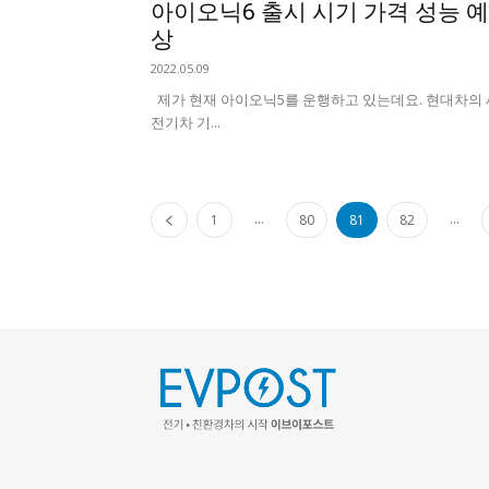
아이오닉6 출시 시기 가격 성능 예
상
2022.05.09
제가 현재 아이오닉5를 운행하고 있는데요. 현대차의 
전기차 기...
...
...
1
80
81
82