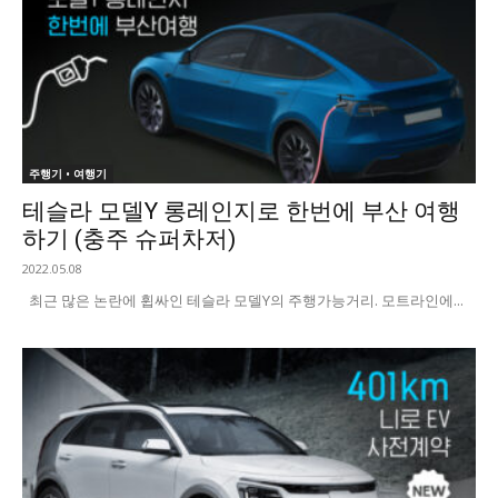
주행기 • 여행기
테슬라 모델Y 롱레인지로 한번에 부산 여행
하기 (충주 슈퍼차저)
2022.05.08
최근 많은 논란에 휩싸인 테슬라 모델Y의 주행가능거리. 모트라인에...