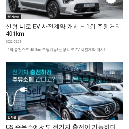
EV News
신형 니로 EV 사전계약 개시 – 1회 주행거리
401km
2022.05.08
1회 충전으로 401km 주행가능! 신형 니로 EV 사전계약 개시!...
인기글
GS 주유소에서도 전기차 충전이 가능하다