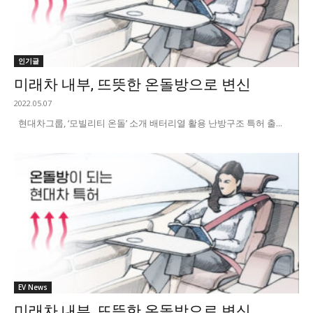
인기글
미래차 내부, 뜨뜻한 온돌방으로 변신
2022.05.07
현대차그룹, ‘모빌리티 온돌’ 소개 배터리열 활용 난방구조 특허 출...
EV News
미래차 내부, 뜨뜻한 온돌방으로 변신