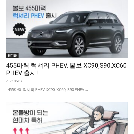
인기글
455마력 럭셔리 PHEV, 볼보 XC90,S90,XC60
PHEV 출시!
2022.05.07
455마력 럭셔리 PHEV XC90, XC60, S90 PHEV ...