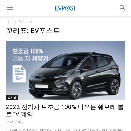
태그
EV포스트
꼬리표: EV포스트
인기글
2022 전기차 보조금 100% 나오는 쉐보레 볼
트EV 계약
2022.05.08
쉐보레 볼트 EV를 계약했다. 내 차는 아니다. 바로 아들 차! 자영업을 하는