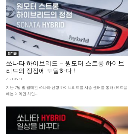
인기글
쏘나타 하이브리드 – 원모터 스트롱 하이브
리드의 정점에 도달하다 !
2021.05.31
​지난 7월 말 발매된 쏘나타 신형 하이브리드를 시승 센터를 통해 (요즈음
에는 예약만 하면...