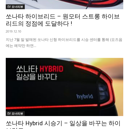
EV 오너리뷰
쏘나타 하이브리드 – 원모터 스트롱 하이브
리드의 정점에 도달하다 !
2019.12.10
​지난 7월 말 발매된 쏘나타 신형 하이브리드를 시승 센터를 통해 (요즈음
에는 예약만 하면...
EV 오너리뷰
쏘나타 Hybrid 시승기 – 일상을 바꾸는 하이