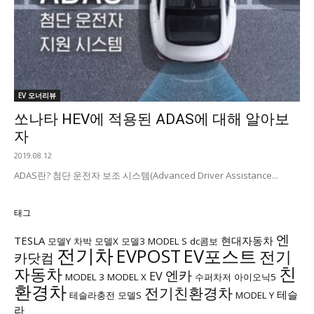
EV 오너리뷰
쏘나타 HEV에 적용된 ADAS에 대해 알아보
자
2019.08.12
ADAS란? 첨단 운전자 보조 시스템(Advanced Driver Assistance...
태그
엔
TESLA
현대자동차
모델Y
차박
모델X
모델3
MODEL S
dc콤보
전기차
EVPOST
EV포스트
전기
카닷컴
친
자동차
엔카
EV
MODEL 3
MODEL X
수퍼차저
아이오닉5
환경차
전기친환경차
테슬
테슬라충전
모델S
MODEL Y
라