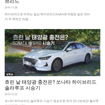
브리드
2019.11.28
하이브리드로 바뀌는 일상 하이브리드(Hybrid) 차량은 높은 연비
가 주 목적인 차량...
실험실
흐린 날 태양광 충전은? 쏘나타 하이브리드
솔라루프 시승기
2019.10.23
쏘나타 하이브리드 솔라루프 시승기 영상으로 먼저 만나보세요! 쏠라루