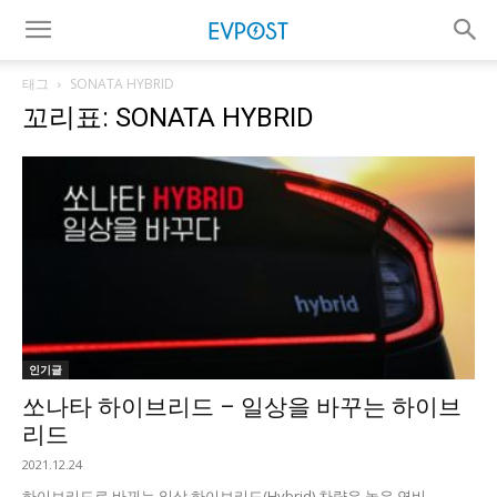
태그
SONATA HYBRID
꼬리표: SONATA HYBRID
인기글
쏘나타 하이브리드 – 일상을 바꾸는 하이브
리드
2021.12.24
하이브리드로 바뀌는 일상 하이브리드(Hybrid) 차량은 높은 연비