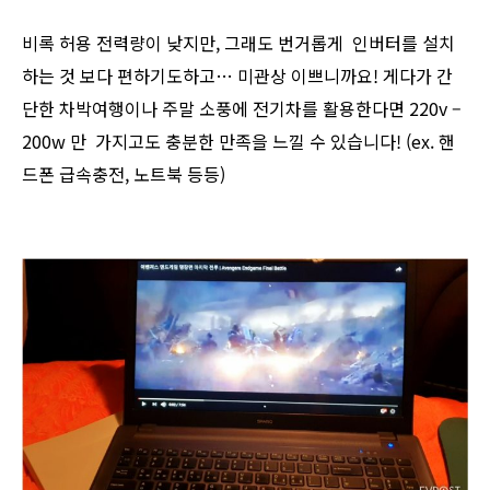
비록 허용 전력량이 낮지만, 그래도 번거롭게 인버터를 설치
하는 것 보다 편하기도하고… 미관상 이쁘니까요! 게다가 간
단한 차박여행이나 주말 소풍에 전기차를 활용한다면 220v –
200w 만 가지고도 충분한 만족을 느낄 수 있습니다! (ex. 핸
드폰 급속충전, 노트북 등등)