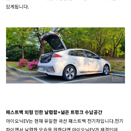
있게됩니다.
패스트백 외형 인한 날렵함+넓은 트렁크 수납공간
아이오닉EV는 현재 유일한 국산 패스트백 전기차입니다.전기
차이면서 날렵한 모습을 원한다면 아이오닉EV가 제격인데