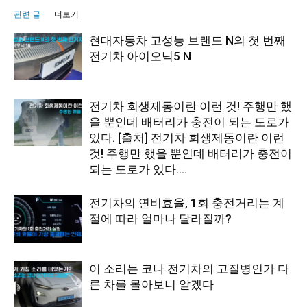
관련 글
더보기
현대자동차 고성능 브랜드 N의 첫 번째
전기차 아이오닉5 N
전기차 회생제동이란 이런 것! 주행만 했
을 뿐인데 배터리가 충전이 되는 도로가
있다. [출처] 전기차 회생제동이란 이런
것! 주행만 했을 뿐인데 배터리가 충전이
되는 도로가 있다....
전기차의 연비효율, 1회 충전거리는 계
절에 따라 얼마나 달라질까?
이 소리는 코나 전기차의 고질병인가 다
른 차를 몰아보니 알겠다