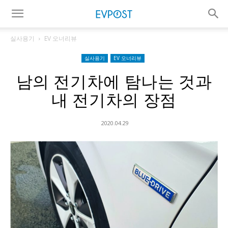
실사용기
EV 오너리뷰
실사용기
EV 오너리뷰
남의 전기차에 탐나는 것과
내 전기차의 장점
2020.04.29