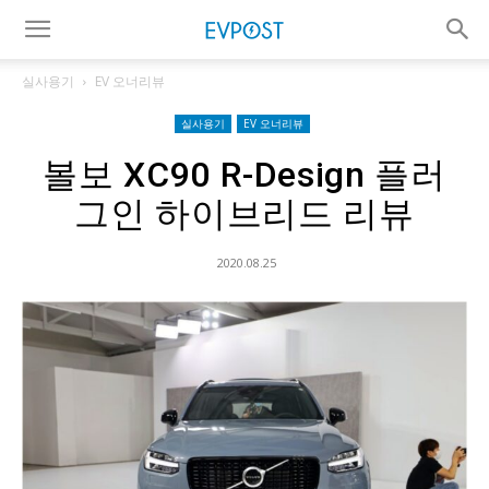
실사용기
EV 오너리뷰
실사용기
EV 오너리뷰
볼보 XC90 R-Design 플러
그인 하이브리드 리뷰
2020.08.25