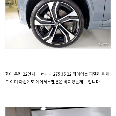
휠이 무려 22인치… ㅎㄷㄷ 275 35 22 타이어는 피렐리 피제
로 이며 아쉽게도 에어서스펜션은 빠져있는게 보입니다.