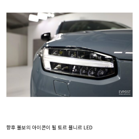
향후 볼보의 아이콘이 될 토르 묠니르 LED