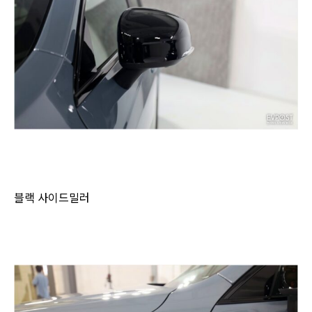
블랙 사이드밀러