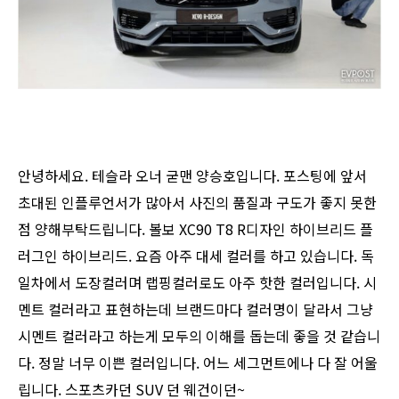
안녕하세요. 테슬라 오너 굳맨 양승호입니다. 포스팅에 앞서
초대된 인플루언서가 많아서 사진의 품질과 구도가 좋지 못한
점 양해부탁드립니다. 볼보 XC90 T8 R디자인 하이브리드 플
러그인 하이브리드. 요즘 아주 대세 컬러를 하고 있습니다. 독
일차에서 도장컬러며 랩핑컬러로도 아주 핫한 컬러입니다. 시
멘트 컬러라고 표현하는데 브랜드마다 컬러명이 달라서 그냥
시멘트 컬러라고 하는게 모두의 이해를 돕는데 좋을 것 같습니
다. 정말 너무 이쁜 컬러입니다. 어느 세그먼트에나 다 잘 어울
립니다. 스포츠카던 SUV 던 웨건이던~​