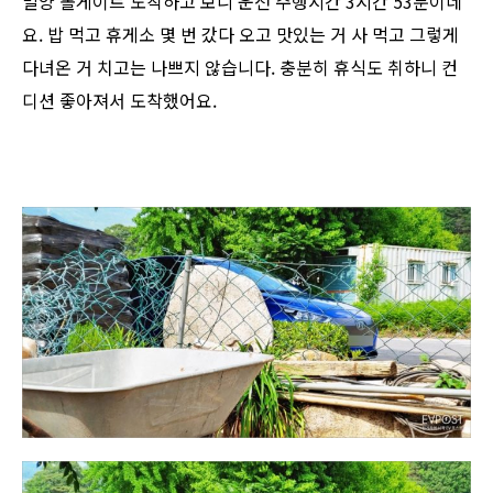
밀양 톨게이트 도착하고 보니 운전 주행시간 3시간 53분이네
요. 밥 먹고 휴게소 몇 번 갔다 오고 맛있는 거 사 먹고 그렇게
다녀온 거 치고는 나쁘지 않습니다. 충분히 휴식도 취하니 컨
디션 좋아져서 도착했어요.