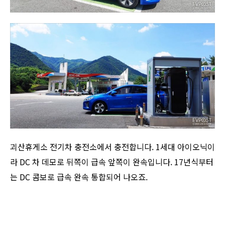
괴산휴게소 전기차 충전소에서 충전합니다. 1세대 아이오닉이
라 DC 차 데모로 뒤쪽이 급속 앞쪽이 완속입니다. 17년식부터
는 DC 콤보로 급속 완속 통합되어 나오죠.