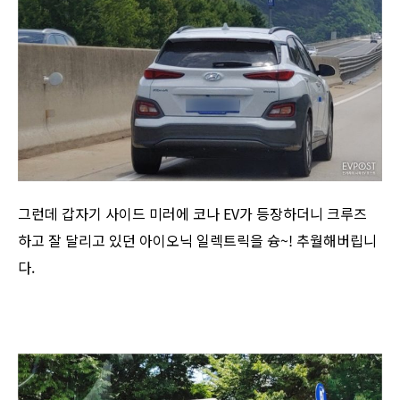
그런데 갑자기 사이드 미러에 코나 EV가 등장하더니 크루즈
하고 잘 달리고 있던 아이오닉 일렉트릭을 슝~! 추월해버립니
다.