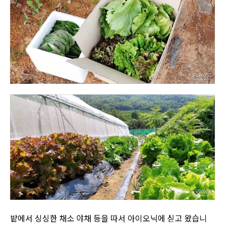
밭에서 싱싱한 채소 야채 등을 따서 아이오닉에 싣고 왔습니