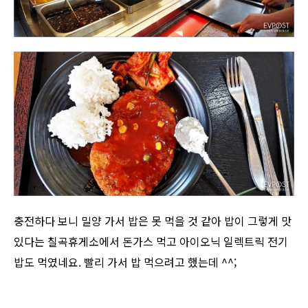
충전하다 보니 밀양 가서 밥은 못 먹을 것 같아 밥이 그렇게 맛
있다는 칠곡휴게소에서 돈가스 먹고 아이오닉 일렉트릭 전기
밥도 먹였네요. 빨리 가서 밥 먹으려고 했는데 ^^;