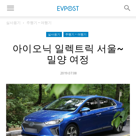
실사용기
주행기 • 여행기
실사용기
주행기 • 여행기
아이오닉 일렉트릭 서울~
밀양 여정
2019.07.08