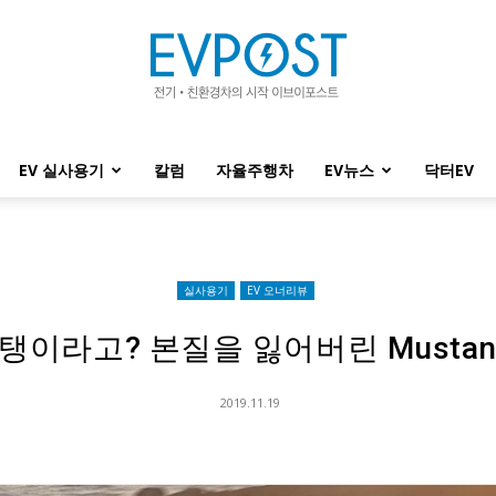
EV 실사용기
칼럼
자율주행차
EV뉴스
닥터EV
EVPOST
실사용기
EV 오너리뷰
이라고? 본질을 잃어버린 Mustang
2019.11.19