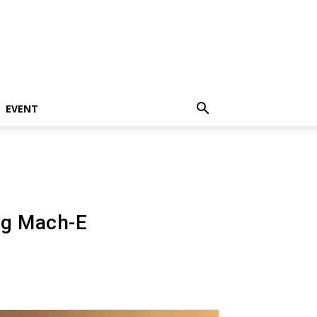
EVENT
 Mach-E