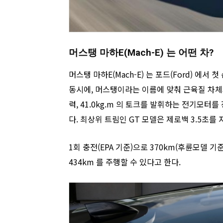
머스탱 마하E(Mach-E) 는 어떤 차?
머스탱 마하E(Mach-E) 는 포드(Ford) 
동시에, 머스탱이라는 이름에 맞춰 근육질 차체
력, 41.0kg.m 의 토크를 발휘하는 전기모터
다. 최상위 트림인 GT 모델은 제로백 3.5초를 
1회 충전(EPA 기준)으로 370km(후륜모델 기준
434km 를 주행할 수 있다고 한다.