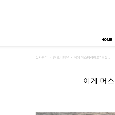
HOME
실사용기
EV 오너리뷰
이게 머스탱이라고? 본질...
이게 머스탱