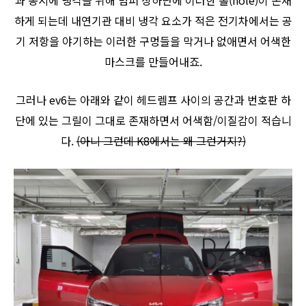
과 동시에 냉각을 위해 범퍼 상하단에 이러한 홀(hole)이 존재
하게 되는데 내연기관 대비 냉각 요소가 적은 전기차에서는 공
기 저항을 야기하는 이러한 구멍들을 막거나 없애면서 어색한
마스크를 만들어내죠.
그러나 ev6는 아래와 같이 헤드렘프 사이의 공간과 번호판 하
단에 있는 그릴이 그대로 존재하면서 어색함/이질감이 적습니
다.
(아니 그런데 K8에서는 왜 그런거지?)