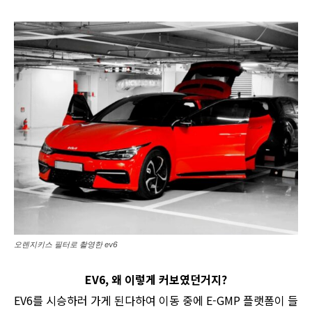
오렌지키스 필터로 촬영한 ev6
EV6, 왜 이렇게 커보였던거지?
EV6를 시승하러 가게 된다하여 이동 중에 E-GMP 플랫폼이 들