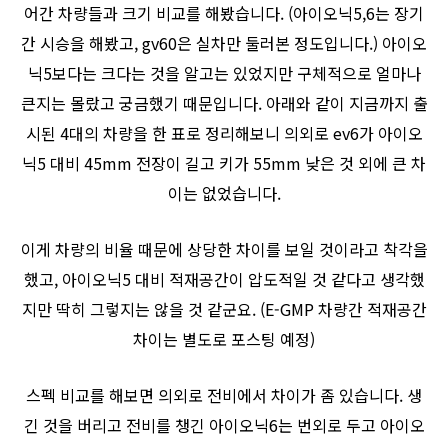
어간 차량들과 크기 비교를 해봤습니다. (아이오닉5,6는 장기
간 시승을 해봤고, gv60은 실차만 둘러본 정도입니다.) 아이오
닉5보다는 크다는 것을 알고는 있었지만 구체적으로 얼마나
큰지는 몰랐고 궁금했기 때문입니다. 아래와 같이 지금까지 출
시된 4대의 차량을 한 표로 정리해보니 의외로 ev6가 아이오
닉5 대비 45mm 전장이 길고 키가 55mm 낮은 것 외에 큰 차
이는 없었습니다.
이게 차량의 비율 때문에 상당한 차이를 보일 것이라고 착각을
했고, 아이오닉5 대비 적재공간이 압도적일 것 같다고 생각했
지만 딱히 그렇지는 않을 것 같군요. (E-GMP 차량간 적재공간
차이는 별도로 포스팅 예정)
스펙 비교를 해보면 의외로 전비에서 차이가 좀 있습니다. 생
긴 것을 버리고 전비를 챙긴 아이오닉6는 번외로 두고 아이오