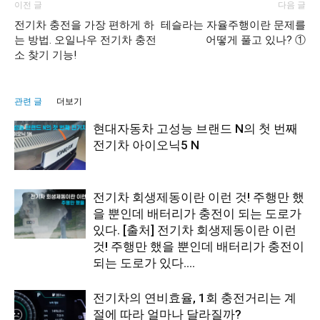
이전 글
다음 글
전기차 충전을 가장 편하게 하
테슬라는 자율주행이란 문제를
는 방법. 오일나우 전기차 충전
어떻게 풀고 있나? ①
소 찾기 기능!
관련 글
더보기
현대자동차 고성능 브랜드 N의 첫 번째
전기차 아이오닉5 N
전기차 회생제동이란 이런 것! 주행만 했
을 뿐인데 배터리가 충전이 되는 도로가
있다. [출처] 전기차 회생제동이란 이런
것! 주행만 했을 뿐인데 배터리가 충전이
되는 도로가 있다....
전기차의 연비효율, 1회 충전거리는 계
절에 따라 얼마나 달라질까?