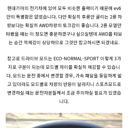
현대기아의 전기차에 있어 모두 비슷한 출력이기 때문에 ev6
만의 특별함은 없었습니다. 다만 확실히 후륜만 굴리는 2륜 차
량보다는 확실히 AWD차량의 토크감이 좋습니다. 2륜 모델만
타봤을 때는 이 정도면 충분하겠구나 싶으실텐데 AWD를 타보
는 순간 역체감이 상당하므로 그것만 참고하시면 되겠네요.
참고로 드라이브 모드는 ECO-NORMAL-SPORT 이렇게 3가
지로 구분이 되는데 모드별 차이를 확실히 체감할 수 있습니
다. 모드는 운전 중에서 변경할 경우, 가속 패달을 동일하게 밟
고 있더라도 모드별로 차량의 반응이 달라지니 스포츠모드로
변경하실 때는 운전자분들께서 조금 주의하실 필요가 있겠습
니다.