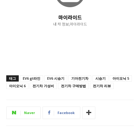
마이라이드
내 차 정보,마이라이드
태그
EV6 gt라인
EV6 시승기
기아전기차
시승기
아이오닉 5
아이오닉 6
전기차 가성비
전기차 구매방법
전기차 리뷰
Naver
Facebook