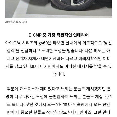
20인치 휠타이어
E-GMP 중 가장 직관적인 인테리어
아이오닉 시리즈와 gv60을 타보면 실내에서 의도적으로 ‘낯선
감각’을 전달하려고 노력한 느낌을 받습니다. 나쁜 의도는 아
니고 전기차 자체가 내연기관과는 다르고 미래지향적인 이미
지를 담고 있다보니 디자인에서도 이러한 메시지를 받을 수 있
습니다.
덕분에 요소요소가 재미있다고 느끼는 분들도 계시겠지만 분
명히 너무 나아간 느낌에 불편함까지 느끼는 분들도 계실 것으
로 봅니다. 낯선 것에서 오는 영감보다 익숙함에서 오는 편안
함이 더 중요한 분들도 상당히 많으실테니 말이죠. 그런 면에