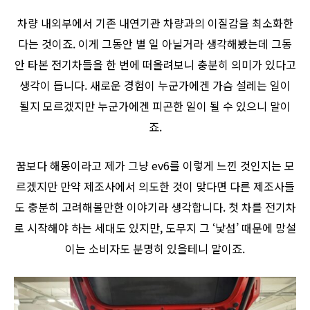
차량 내외부에서 기존 내연기관 차량과의 이질감을 최소화한
다는 것이죠. 이게 그동안 별 일 아닐거라 생각해봤는데 그동
안 타본 전기차들을 한 번에 떠올려보니 충분히 의미가 있다고
생각이 듭니다. 새로운 경험이 누군가에겐 가슴 설레는 일이
될지 모르겠지만 누군가에겐 피곤한 일이 될 수 있으니 말이
죠.
꿈보다 해몽이라고 제가 그냥 ev6를 이렇게 느낀 것인지는 모
르겠지만 만약 제조사에서 의도한 것이 맞다면 다른 제조사들
도 충분히 고려해볼만한 이야기라 생각합니다. 첫 차를 전기차
로 시작해야 하는 세대도 있지만, 도무지 그 ‘낯섬’ 때문에 망설
이는 소비자도 분명히 있을테니 말이죠.