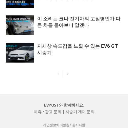
이 소리는 코나 전기차의 고질병인가 다
른 차를 몰아보니 알겠다
저세상 속도감을 느낄 수 있는 EV6 GT
시승기
EVPOST와 함께하세요.
제휴 • 광고 문의
|
시승기 게재 문의
개인정보처리방침
•
공지사항