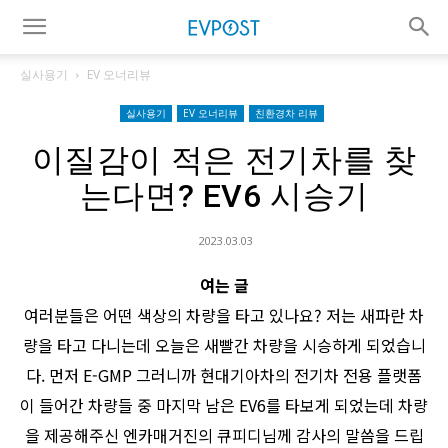
실사용기
EV 오너리뷰
실사용기
EV 오너리뷰
친환경차 리뷰
이질감이 적은 전기차를 찾
는다면? EV6 시승기
2023.03.03
여는 글
여러분들은 어떤 색상의 차량을 타고 있나요? 저는 새파란 차
량을 타고 다니는데 오늘은 새빨간 차량을 시승하게 되었습니
다. 먼저 E-GMP 그러니까 현대기아차의 전기차 전용 플랫폼
이 들어간 차량들 중 마지막 남은 EV6를 타보게 되었는데 차량
을 제공해주신 엔카매거진의 큐피디님께 감사의 말씀을 드립