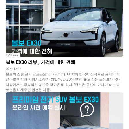
EV News
볼보 EX30 리뷰 , 가격에 대한 견해
2023.12.14
볼보의 소형 전기 크로스오버 EX30이다. EX30이 한국에 정식으로 공개되며
곧바로 전기차 시장의 화두가 되었다. EX30에 앞서 '볼보'라는 브랜드가 국내
시장에서는 긍정적인 평판을 쌓아온 바 있다. '안전은 옵션이 아니다'라는 슬
로건을 내세우면 안전한 자동...