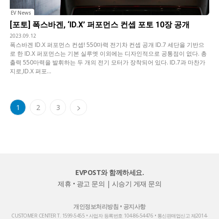
EV News
[포토] 폭스바겐, ‘ID.X’ 퍼포먼스 컨셉 포토 10장 공개
2023.09.12
폭스바겐 ID.X 퍼포먼스 컨셉! 550마력 전기차 컨셉 공개 ID.7 세단을 기반으
로 한 ID.X 퍼포먼스는 기본 실루엣 이외에는 디자인적으로 공통점이 없다. 총
출력 550마력을 발휘하는 두 개의 전기 모터가 장착되어 있다. ID.7과 마찬가
지로,ID.X 퍼포...
1
2
3
EVPOST와 함께하세요.
제휴 • 광고 문의
|
시승기 게재 문의
개인정보처리방침
•
공지사항
CUSTOMER CENTER T. 1599-5455 • 사업자 등록번호 104-86-54476 • 통신판매업신고 제2014-