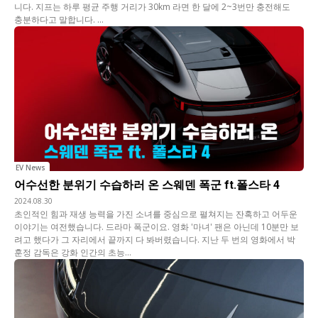
니다. 지프는 하루 평균 주행 거리가 30km 라면 한 달에 2~3번만 충전해도
충분하다고 말합니다. ...
EV News
어수선한 분위기 수습하러 온 스웨덴 폭군 ft.폴스타 4
2024.08.30
초인적인 힘과 재생 능력을 가진 소녀를 중심으로 펼쳐지는 잔혹하고 어두운
이야기는 여전했습니다. 드라마 폭군이요. 영화 '마녀' 팬은 아닌데 10분만 보
려고 했다가 그 자리에서 끝까지 다 봐버렸습니다. 지난 두 번의 영화에서 박
훈정 감독은 강화 인간의 초능...