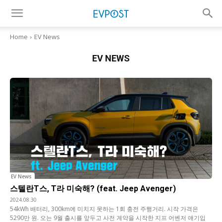
Home
EV News
EV NEWS
EV News
스텔란T스, T라 미숙해? (feat. Jeep Avenger)
2024.08.30
54kWh 배터리, 300km에 미치지 못하는 1회 충전 주행거리. 시작 가격은
5290만 원. 오는 9월 출시를 앞두고 사전 계약을 시작한 지프 어벤저 얘기입