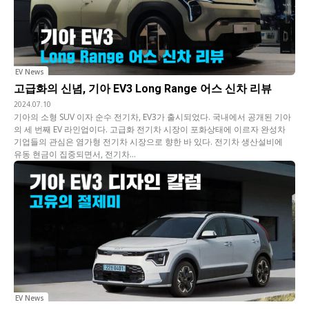
EV News
고급화의 신념, 기아 EV3 Long Range 어스 신차 리뷰
2024.07.10
기아의 소형 SUV 이자 순수 전기차, EV3가 출시되었다. 국내에서 공개된 기아
의 세 번째 EV 라인업이다. 고급화 전기차 시장이 포화상태에 이르자 완성차
기업들의 관심은 염가형 전기차 시장으로 향한 바 있다. 전기차 생산설비에
유동 현금이 집중되면서, 전기차...
EV News