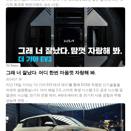
기저 효과로 하반기에도 내수 시장...
EV News
그래 너 잘났다. 어디 한번 마음껏 자랑해 봐.
2024.07.18
지난 16일 기아는 ‘더 기아 EV3 테크 데이’를 통해 EV3에 적용된 신기술들을
자세히 설명했습니다. 아이 페달 3.0, 스마트 회생 시스템 3.0, 공조 시스템 및
열관리 시스템, 전기차 전원 제어, 4세대 배터리 등 전기차 사용 경험과 주행
성능에 관한 ...