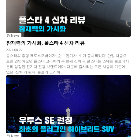
EV News
잠재력의 가시화, 폴스타 4 신차 리뷰
2024.08.22
폴스타의 중형 크로스오버이자, 순수 전기차 '4' 가 출시되었다. 단일 차종으
로만 연명해오던 폴스타 코리아의 두 번째 신차다. 폴스타는 스웨덴 볼보에서
분리 상장된 전기차 전용 브랜드이다. 때문에 출시되는 모든 차종이 기존에
없던 '신차'가 된다. 볼보가 그러하...
EV News