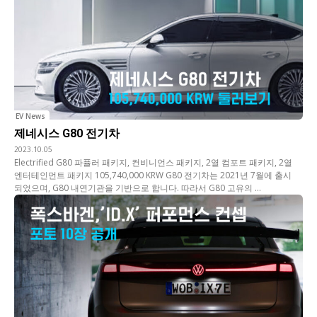
EV News
제네시스 G80 전기차
2023.10.05
Electrified G80 파퓰러 패키지, 컨비니언스 패키지, 2열 컴포트 패키지, 2열
엔터테인먼트 패키지 105,740,000 KRW G80 전기차는 2021년 7월에 출시
되었으며, G80 내연기관을 기반으로 합니다. 따라서 G80 고유의 ...