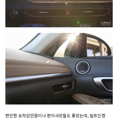
편안한 승차감만큼이나 편의사양들도 좋았는데, 빌트인캠