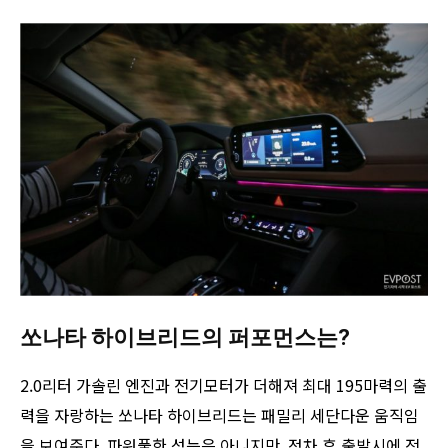
쏘나타 하이브리드의 퍼포먼스는?
2.0리터 가솔린 엔진과 전기모터가 더해져 최대 195마력의 출
력을 자랑하는 쏘나타 하이브리드는 패밀리 세단다운 움직임
을 보여준다. 파워풀한 성능은 아니지만, 정차 후 출발시에 전