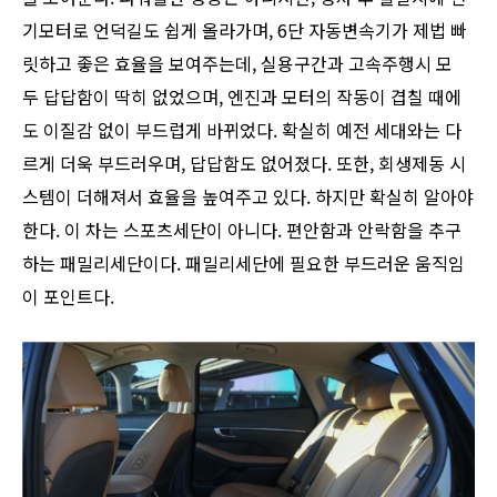
기모터로 언덕길도 쉽게 올라가며, 6단 자동변속기가 제법 빠
릿하고 좋은 효율을 보여주는데, 실용구간과 고속주행시 모
두 답답함이 딱히 없었으며, 엔진과 모터의 작동이 겹칠 때에
도 이질감 없이 부드럽게 바뀌었다. 확실히 예전 세대와는 다
르게 더욱 부드러우며, 답답함도 없어졌다. 또한, 회생제동 시
스템이 더해져서 효율을 높여주고 있다. 하지만 확실히 알아야
한다. 이 차는 스포츠세단이 아니다. 편안함과 안락함을 추구
하는 패밀리세단이다. 패밀리세단에 필요한 부드러운 움직임
이 포인트다.