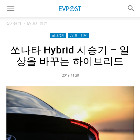
실사용기
EV 오너리뷰
실사용기
EV 오너리뷰
쏘나타 Hybrid 시승기 – 일
상을 바꾸는 하이브리드
2019.11.28