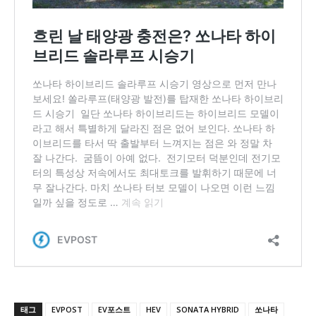
태그
EVPOST
EV포스트
HEV
SONATA HYBRID
쏘나타