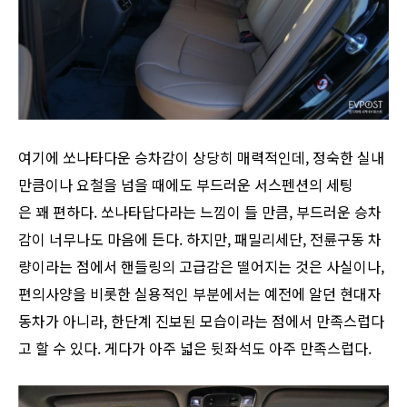
여기에 쏘나타다운 승차감이 상당히 매력적인데, 정숙한 실내
만큼이나 요철을 넘을 때에도 부드러운 서스펜션의 세팅
은 꽤 편하다. 쏘나타답다라는 느낌이 들 만큼, 부드러운 승차
감이 너무나도 마음에 든다. 하지만, 패밀리세단, 전륜구동 차
량이라는 점에서 핸들링의 고급감은 떨어지는 것은 사실이나,
편의사양을 비롯한 실용적인 부분에서는 예전에 알던 현대자
동차가 아니라, 한단계 진보된 모습이라는 점에서 만족스럽다
고 할 수 있다. 게다가 아주 넓은 뒷좌석도 아주 만족스럽다.