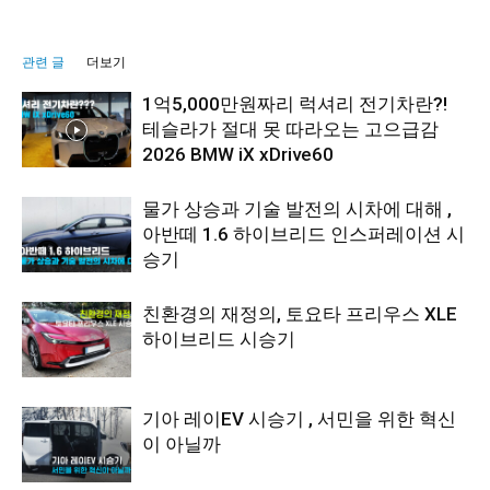
관련 글
더보기
1억5,000만원짜리 럭셔리 전기차란?!
테슬라가 절대 못 따라오는 고으급감
2026 BMW iX xDrive60
물가 상승과 기술 발전의 시차에 대해 ,
아반떼 1.6 하이브리드 인스퍼레이션 시
승기
친환경의 재정의, 토요타 프리우스 XLE
하이브리드 시승기
기아 레이EV 시승기 , 서민을 위한 혁신
이 아닐까