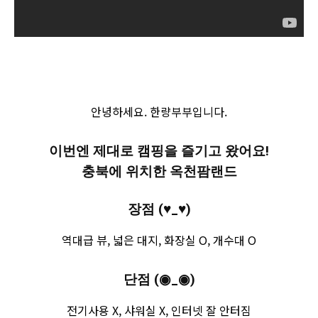
안녕하세요. 한량부부입니다.
이번엔 제대로 캠핑을 즐기고 왔어요!
충북에 위치한 옥천팜랜드
장점 (♥_♥)
역대급 뷰, 넓은 대지, 화장실 O, 개수대 O
단점 (◉_◉)
전기사용 X, 샤워실 X, 인터넷 잘 안터짐