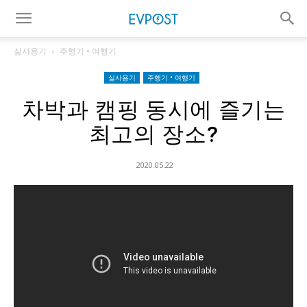
실사용기
주행기 • 여행기
실사용기
주행기 • 여행기
차박과 캠핑 동시에 즐기는
최고의 장소?
2020.05.22