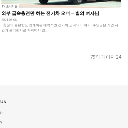
EV 오너리뷰
외부 급속충전만 하는 전기차 오너 – 별의 여자님
2021.08.06
충전의 불편함도 잊게하는 매력적인 전기차 오너의 이야기 (주인공은 개인 사
업과 프리랜서로 자택에서 일...
79의 페이지 24
 Us
항
개