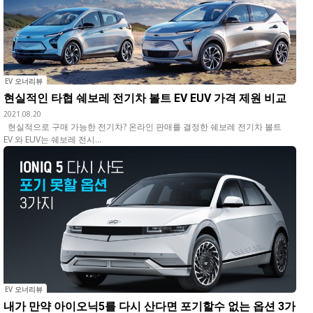
EV 오너리뷰
현실적인 타협 쉐보레 전기차 볼트 EV EUV 가격 제원 비교
2021.08.20
현실적으로 구매 가능한 전기차? 온라인 판매를 결정한 쉐보레 전기차 볼트
EV 와 EUV는 쉐보레 전시...
EV 오너리뷰
내가 만약 아이오닉5를 다시 산다면 포기할수 없는 옵션 3가