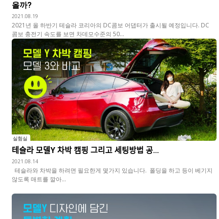
올까?
2021.08.19
2021년 올 하반기 테슬라 코리아의 DC콤보 어댑터가 출시될 예정입니다. DC
콤보 충전기 속도를 보면 차데모수준의 50...
실험실
테슬라 모델Y 차박 캠핑 그리고 세팅방법 공...
2021.08.14
테슬라와 차박을 하려면 필요한게 몇가지 있습니다. ​ 폴딩을 하고 등이 베기지
않도록 매트를 깔아...