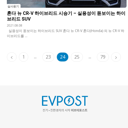
실사용기
혼다 뉴 CR-V 하이브리드 시승기 – 실용성이 돋보이는 하이
브리드 SUV
2021.08.08
실용성이 돋보이는 하이브리드 SUV 혼다 뉴 CR-V 혼다(Honda) 의 뉴 CR-V 하
이브리드를 ...
...
...
1
23
24
25
79