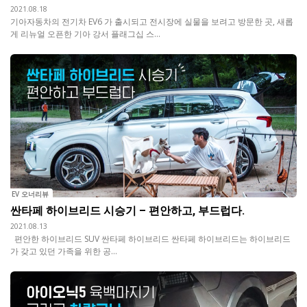
2021.08.18
기아자동차의 전기차 EV6 가 출시되고 전시장에 실물을 보려고 방문한 곳, 새롭
게 리뉴얼 오픈한 기아 강서 플래그십 스...
EV 오너리뷰
싼타페 하이브리드 시승기 – 편안하고, 부드럽다.
2021.08.13
편안한 하이브리드 SUV 싼타페 하이브리드 싼타페 하이브리드는 하이브리드
가 갖고 있던 가족을 위한 공...