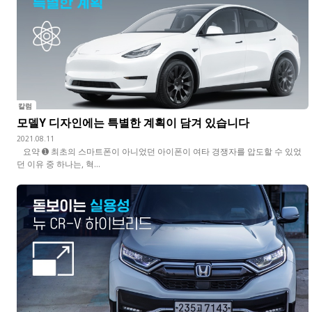
칼럼
모델Y 디자인에는 특별한 계획이 담겨 있습니다
2021.08.11
요약 ➊ 최초의 스마트폰이 아니었던 아이폰이 여타 경쟁자를 압도할 수 있었
던 이유 중 하나는, 혁...