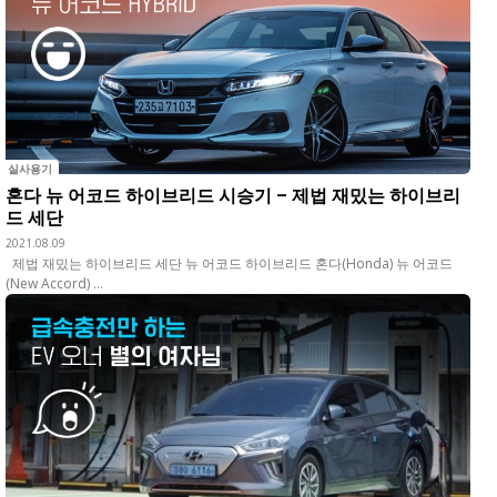
실사용기
혼다 뉴 어코드 하이브리드 시승기 – 제법 재밌는 하이브리
드 세단
2021.08.09
제법 재밌는 하이브리드 세단 뉴 어코드 하이브리드 혼다(Honda) 뉴 어코드
(New Accord) ...