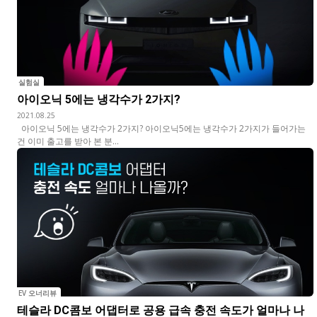
실험실
아이오닉 5에는 냉각수가 2가지?
2021.08.25
아이오닉 5에는 냉각수가 2가지? 아이오닉5에는 냉각수가 2가지가 들어가는
건 이미 출고를 받아 본 분...
EV 오너리뷰
테슬라 DC콤보 어댑터로 공용 급속 충전 속도가 얼마나 나