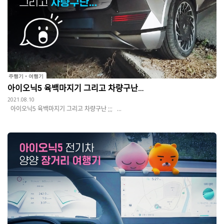
주행기 • 여행기
아이오닉5 육백마지기 그리고 차량구난…
2021.08.10
아이오닉5 육백마지기 그리고 차량구난 ;;; ...