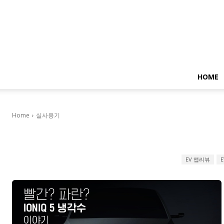
HOME
Home
실사용기
EV 앱리뷰