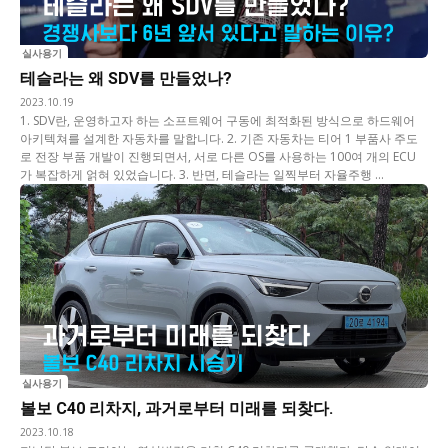
실사용기
테슬라는 왜 SDV를 만들었나?
2023.10.19
1. SDV란, 운영하고자 하는 소프트웨어 구동에 최적화된 방식으로 하드웨어
아키텍쳐를 설계한 자동차를 말합니다. 2. 기존 자동차는 티어 1 부품사 주도
로 전장 부품 개발이 진행되면서, 서로 다른 OS를 사용하는 100여 개의 ECU
가 복잡하게 얽혀 있었습니다. 3. 반면, 테슬라는 일찍부터 자율주행 ...
실사용기
볼보 C40 리차지, 과거로부터 미래를 되찾다.
2023.10.18