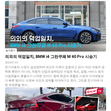
실사용기
의외의 덕업일치, BMW i4 그란쿠페 M 40 Pro 시승기
2024.01.01
전기자동차 시장이 급성장하며 세간의 이목이 집중되고 있다. 비단 자동차 공
학회 뿐만이 아니라, 자동차 산업과 얽혀있던 수많은 제조, 금융, 서비스 등의
사업체들이 흔들리기 시작한 것이다. 원래 현금의 흐름은 시장의 지각변동보
다 빠른 법이다. 이로써 규모의 경제를 자극하기도 한다. 그만큼 전기차에 대
한 부정론을 제시...