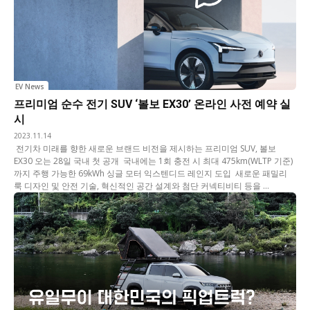
EV News
프리미엄 순수 전기 SUV ‘볼보 EX30’ 온라인 사전 예약 실
시
2023.11.14
 전기차 미래를 향한 새로운 브랜드 비전을 제시하는 프리미엄 SUV, 볼보
EX30 오는 28일 국내 첫 공개  국내에는 1회 충전 시 최대 475km(WLTP 기준)
까지 주행 가능한 69kWh 싱글 모터 익스텐디드 레인지 도입  새로운 패밀리
룩 디자인 및 안전 기술, 혁신적인 공간 설계와 첨단 커넥티비티 등을 ...