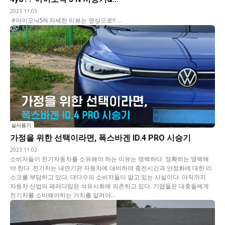
2023.11.03
#아이오닉5N 자세한 리뷰는 영상으로!! ...
실사용기
가정을 위한 선택이라면, 폭스바겐 ID.4 PRO 시승기
2023.11.02
소비자들이 전기자동차를 소유해야 하는 이유는 명백하다. 정확히는 명백해
야 한다. 전기차는 내연기관 자동차에 대비하여 충전시간과 안정화에 대한 리
스크를 부담하고 있다. 대다수의 소비자들이 알고 있는 사실이다. 아직까지
자동차 산업의 패러다임은 석유사회에 의존하고 있다. 기업들은 대중들에게
전기차를 소비해야하는 가치를 알려야...