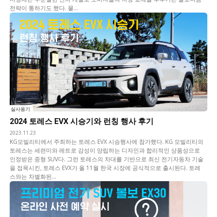
전략이 통하기도 했다. 물...
실사용기
2024 토레스 EVX 시승기와 런칭 행사 후기
2023.11.23
KG모빌리티에서 주최하는 토레스 EVX 시승행사에 참가했다. KG 모빌리티의
토레스는 세련미와 레트로 감성이 양립하는 디자인과 합리적인 상품성으로
인정받은 중형 SUV다. 그런 토레스의 차대를 기반으로 최신 전기자동차 기술
을 접목시킨, 토레스 EVX가 올 11월 한국 시장에 공식적으로 출시된다. 토레
스와는 차별화된...