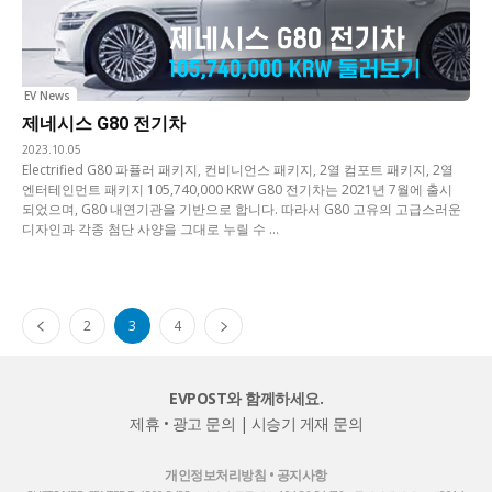
EV News
제네시스 G80 전기차
2023.10.05
Electrified G80 파퓰러 패키지, 컨비니언스 패키지, 2열 컴포트 패키지, 2열
엔터테인먼트 패키지 105,740,000 KRW G80 전기차는 2021년 7월에 출시
되었으며, G80 내연기관을 기반으로 합니다. 따라서 G80 고유의 고급스러운
디자인과 각종 첨단 사양을 그대로 누릴 수 ...
2
3
4
EVPOST와 함께하세요.
제휴 • 광고 문의
|
시승기 게재 문의
개인정보처리방침
•
공지사항