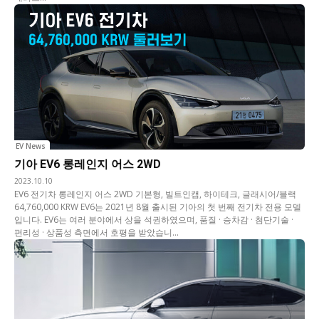
EV News
기아 EV6 롱레인지 어스 2WD
2023.10.10
EV6 전기차 롱레인지 어스 2WD 기본형, 빌트인캠, 하이테크, 글래시어/블랙
64,760,000 KRW EV6는 2021년 8월 출시된 기아의 첫 번째 전기차 전용 모델
입니다. EV6는 여러 분야에서 상을 석권하였으며, 품질 · 승차감 · 첨단기술 ·
편리성 · 상품성 측면에서 호평을 받았습니...