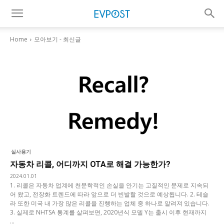
Home
모아보기 - 최신글
실사용기
자동차 리콜, 어디까지 OTA로 해결 가능한가?
2024.01.01
1. 리콜은 자동차 업계에 천문학적인 손실을 안기는 고질적인 문제로 지속되
어 왔고, 전장화 트렌드에 따라 앞으로 더 빈발할 것으로 예상됩니다. 2. 테슬
라 또한 미국 내 가장 많은 리콜을 진행하는 업체 중 하나로 알려져 있습니다.
3. 실제로 NHTSA 통계를 살펴보면, 2020년식 모델 Y는 출시 이후 현재까지
...