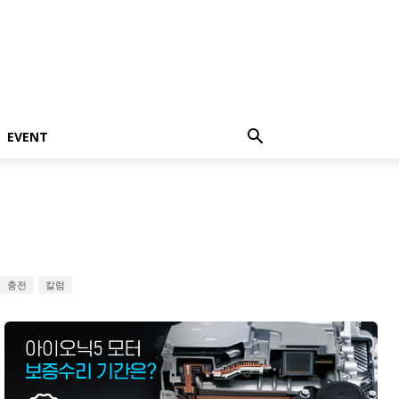
EVENT
충전
칼럼