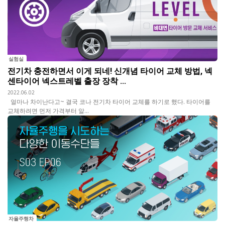
실험실
전기차 충전하면서 이게 되네! 신개념 타이어 교체 방법, 넥
센타이어 넥스트레벨 출장 장착 ...
2022.06.02
얼마나 차이난다고~ 결국 코나 전기차 타이어 교체를 하기로 했다. 타이어를
교체하려면 먼저 가격부터 알...
자율주행차