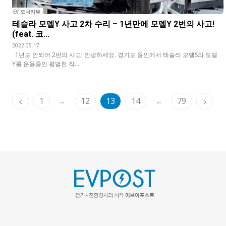
EV 오너리뷰
테슬라 모델Y 사고 2차 수리 – 1년만에 모델Y 2번의 사고!
(feat. 코...
2022.05.17
1년도 안되어 2번의 사고! 안녕하세요. 경기도 용인에서 테슬라 모델S와 모델
Y를 운용중인 평범한 직...
...
...
1
12
13
14
79