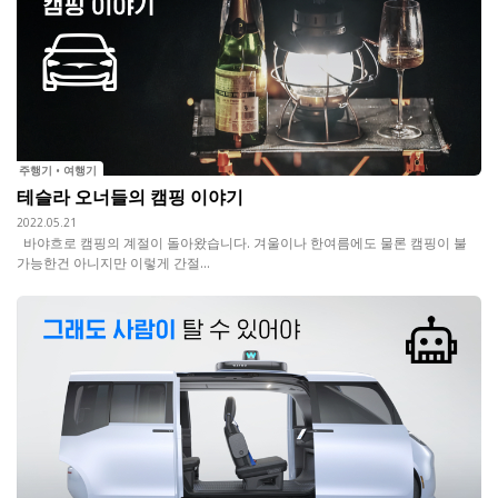
주행기 • 여행기
테슬라 오너들의 캠핑 이야기
2022.05.21
바야흐로 캠핑의 계절이 돌아왔습니다. 겨울이나 한여름에도 물론 캠핑이 불
가능한건 아니지만 이렇게 간절...