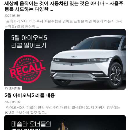
세상에 움직이는 것이 자동차만 있는 것은 아니다 – 자율주
행을 시도하는 다양한 ...
2022.05.30
들어가기 S03 EP06 혹시 자율주행을 영어로 표현을 하면 어떻게 하는지 아시
는지요? 조금 관심이 ...
EV 오너리뷰
5월 아이오닉5 리콜 내용
2022.05.26
아이오닉5의 리콜이 한건 무상수리가 한건 발생했네요. 제 차량의 경우에는
SCU도 손보아야 할것 같고...