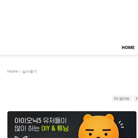
HOME
Home
실사용기
EV 앱리뷰