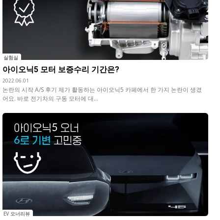
실험실
아이오닉5 모터 보증수리 기간은?
2022.06.01
논란의 시작 A/S 후기 제가 활동하는 아이오닉5 카페에서 한 가지 논란이 생겼
어요. 바로 전기차의 구동 모터에 대...
EV 오너리뷰