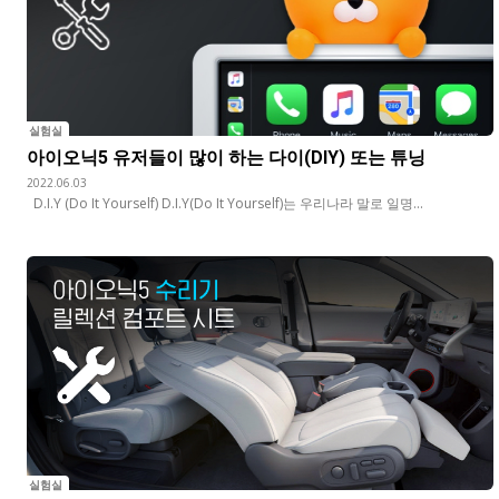
실험실
아이오닉5 유저들이 많이 하는 다이(DIY) 또는 튜닝
2022.06.03
D.I.Y (Do It Yourself) D.I.Y(Do It Yourself)는 우리나라 말로 일명...
실험실