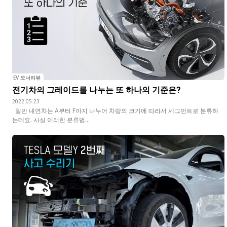
EV 오너리뷰
전기차의 그레이드를 나누는 또 하나의 기준은?
2022.05.23
일반 내연차는 A부터 F까지 나누어 차량의 크기에 따라서 세그먼트로 분류하
는데요. 사실 이러한 분류법...