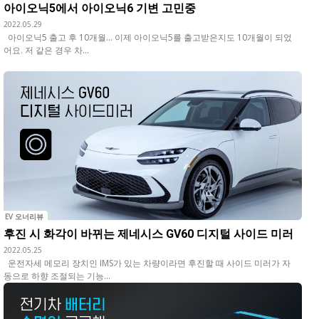
아이오닉5에서 아이오닉6 기변 고민중
2022.05.29
아이오닉5 출고 후 10개월... 이제 아이오닉5를 출고받은지도 10개월이 되었
어요. 저 같은 경우 차...
EV 오너리뷰
후진 시 화각이 바뀌는 제네시스 GV60 디지털 사이드 미러
2022.05.25
운전자세 메모리 장치인 IMS가 있는 차량이라면 후진할 때 사이드 미러가 자
동으로 하향 조절되는 기능...