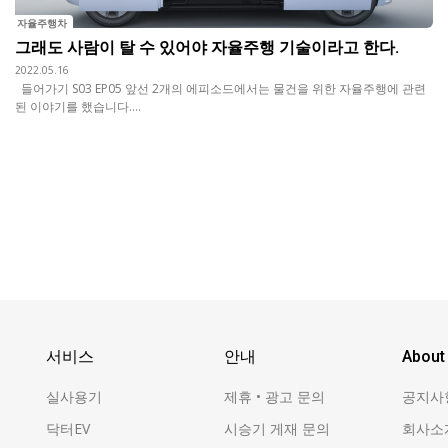
자율주행차
그래도 사람이 탈 수 있어야 자율주행 기술이라고 한다.
2022.05.16
들어가기 S03 EP05 앞선 2개의 에피소드에서는 물건을 위한 자율주행에 관련
된 이야기를 했습니다....
서비스
안내
About
실사용기
제휴 • 광고 문의
공지사
닥터EV
시승기 게재 문의
회사소