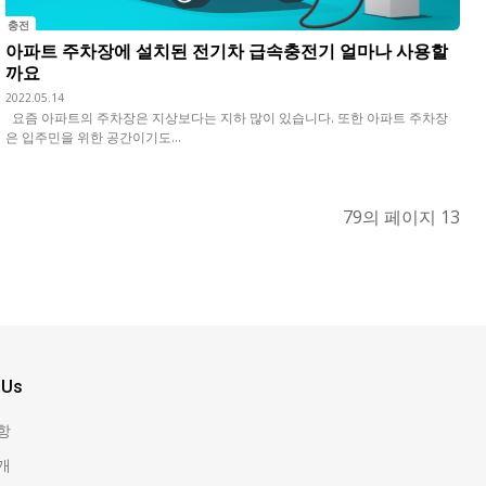
충전
아파트 주차장에 설치된 전기차 급속충전기 얼마나 사용할
까요
2022.05.14
요즘 아파트의 주차장은 지상보다는 지하 많이 있습니다. 또한 아파트 주차장
은 입주민을 위한 공간이기도...
79의 페이지 13
 Us
항
개