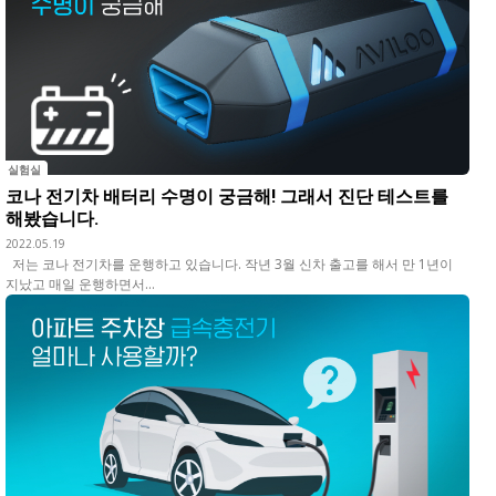
실험실
코나 전기차 배터리 수명이 궁금해! 그래서 진단 테스트를
해봤습니다.
2022.05.19
저는 코나 전기차를 운행하고 있습니다. 작년 3월 신차 출고를 해서 만 1년이
지났고 매일 운행하면서...